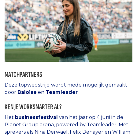
MATCHPARTNERS
Deze topwedstrijd wordt mede mogelijk gemaakt
door
Baloise
en
Teamleader
.
KEN JE WORKSMARTER AL?
Het
businessfestival
van het jaar op 4 juni in de
Planet Group arena, powered by Teamleader. Met
sprekers als Nina Derwael, Felix Denayer en William