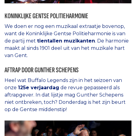
KONINKLIJKE GENTSE POLITIEHARMONIE
We doen er nog een muzikaal extraatje bovenop,
want de Koninklijke Gentse Politieharmonie is van
de partij met
tientallen muzikanten
. De harmonie
maakt al sinds 1901 deel uit van het muzikale hart
van Gent.
AFTRAP DOOR GUNTHER SCHEPENS
Heel wat Buffalo Legends zijn in het seizoen van
onze
125e verjaardag
de revue gepasseerd als
aftrapgever. In dat lijstje mag Gunther Schepens
niet ontbreken, toch? Donderdag is het zijn beurt
op de Gentse middenstip!