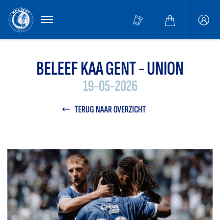
MENU
Buffa
accou
BELEEF KAA GENT - UNION
19-05-2026
TERUG NAAR OVERZICHT