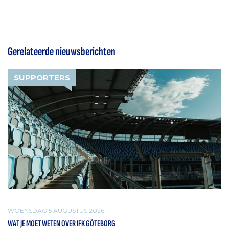
Gerelateerde nieuwsberichten
SUPPORTERS
WOENSDAG 5 AUGUSTUS 2026
WAT JE MOET WETEN OVER IFK GÖTEBORG