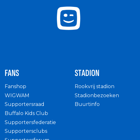
FANS
STADION
Fanshop
Rookvrij stadion
WIGWAM
Stadionbezoeken
Supportersraad
Buurtinfo
Buffalo Kids Club
Supportersfederatie
Supportersclubs