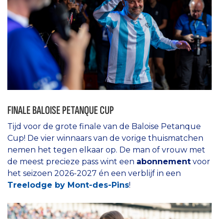
FINALE BALOISE PETANQUE CUP
Tijd voor de grote finale van de Baloise Petanque
Cup! De vier winnaars van de vorige thuismatchen
nemen het tegen elkaar op. De man of vrouw met
de meest precieze pass wint een
abonnement
voor
het seizoen 2026-2027 én een verblijf in een
Treelodge by Mont-des-Pins
!