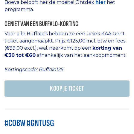
Boeva belooft het de moeite! Ontdek
hier
het
programma.
GENIET VAN EEN BUFFALO-KORTING
Voor alle Buffalo's hebben ze een uniek KAA Gent-
ticket aangemaapkt. Prijs: €125,00 incl. btw en fees
(€99,00 excl.), wat neerkomt op een
korting van
€30 tot €60
afhankelijk van het aankoopmoment.
Kortingscode: Buffalo125
KOOP JE TICKET
#COBW #GNTUSG