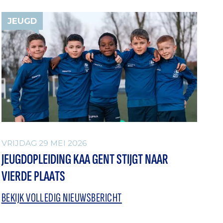
JEUGD
VRIJDAG 29 MEI 2026
JEUGDOPLEIDING KAA GENT STIJGT NAAR
VIERDE PLAATS
BEKIJK VOLLEDIG NIEUWSBERICHT