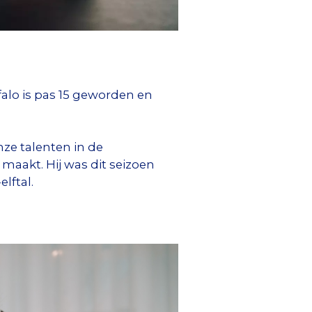
falo is pas 15 geworden en
.
onze talenten in de
 maakt. Hij was dit seizoen
elftal.