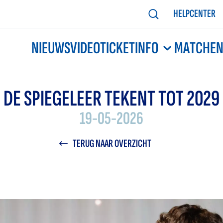
HELPCENTER
NIEUWS
VIDEO
TICKETINFO
MATCHE
DE SPIEGELEER TEKENT TOT 2029
19-05-2026
TERUG NAAR OVERZICHT