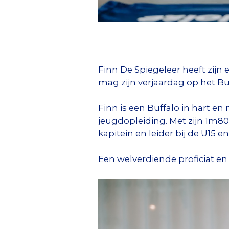
Finn De Spiegeleer heeft zijn 
mag zijn verjaardag op het Bu
Finn is een Buffalo in hart en n
jeugdopleiding. Met zijn 1m80 
kapitein en leider bij de U15 
Een welverdiende proficiat en 