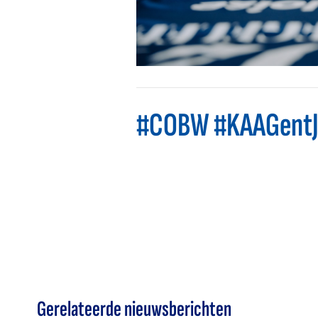
#COBW #KAAGentJ
Gerelateerde nieuwsberichten