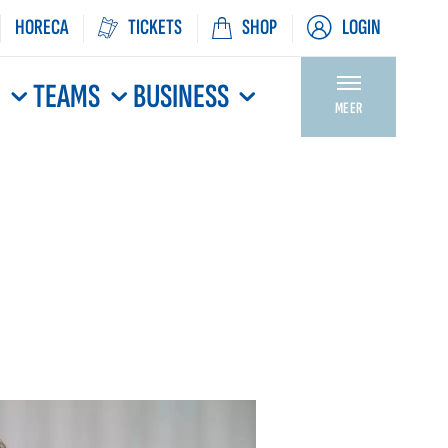
HORECA
TICKETS
SHOP
LOGIN
N
TEAMS
BUSINESS
MEER