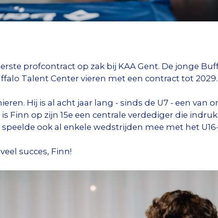
eerste profcontract op zak bij KAA Gent. De jonge Buf
ffalo Talent Center vieren met een contract tot 2029
ieren. Hij is al acht jaar lang - sinds de U7 - een van 
is Finn op zijn 15e een centrale verdediger die indruk
en speelde ook al enkele wedstrijden mee met het U16-
veel succes, Finn!