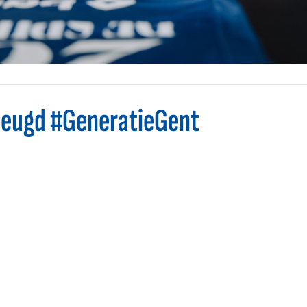
eugd #GeneratieGent