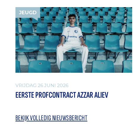
JEUGD
VRIJDAG 26 JUNI 2026
EERSTE PROFCONTRACT AZZAR ALIEV
BEKIJK VOLLEDIG NIEUWSBERICHT