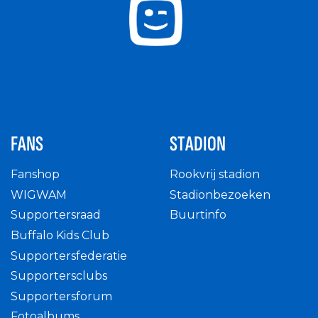
FANS
STADION
Fanshop
Rookvrij stadion
WIGWAM
Stadionbezoeken
Supportersraad
Buurtinfo
Buffalo Kids Club
Supportersfederatie
Supportersclubs
Supportersforum
Fotoalbums