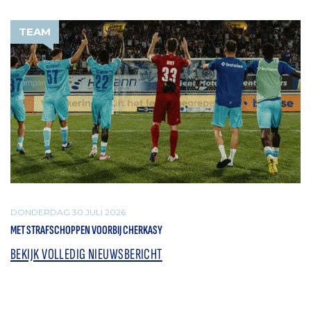
TEAM
DONDERDAG 30 JULI 2026
MET STRAFSCHOPPEN VOORBIJ CHERKASY
BEKIJK VOLLEDIG NIEUWSBERICHT