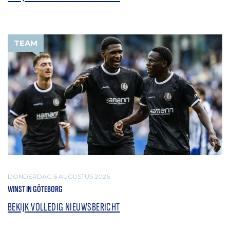
TEAM
DONDERDAG 6 AUGUSTUS 2026
WINST IN GÖTEBORG
BEKIJK VOLLEDIG NIEUWSBERICHT