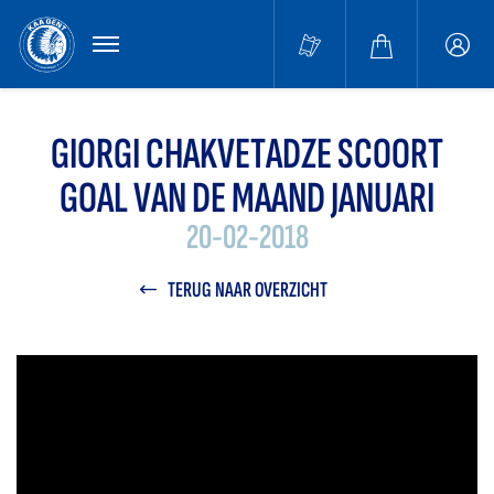
MENU
Buffa
accou
GIORGI CHAKVETADZE SCOORT
GOAL VAN DE MAAND JANUARI
20-02-2018
TERUG NAAR OVERZICHT