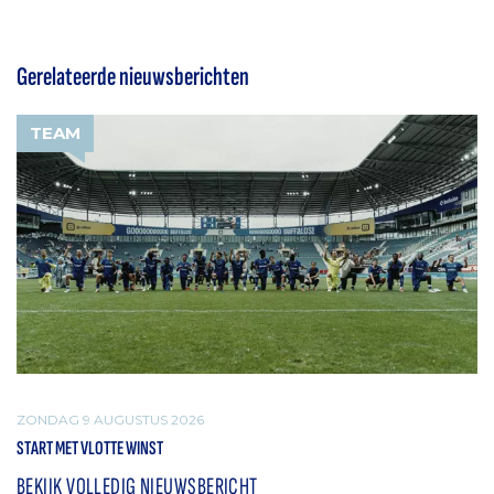
Gerelateerde nieuwsberichten
TEAM
ZONDAG 9 AUGUSTUS 2026
START MET VLOTTE WINST
BEKIJK VOLLEDIG NIEUWSBERICHT