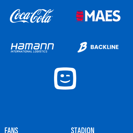
FANS
STADION