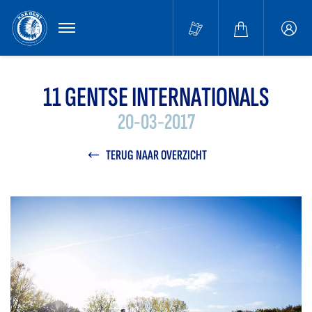
MENU
Buffa
accou
11 GENTSE INTERNATIONALS
20-03-2017
TERUG NAAR OVERZICHT