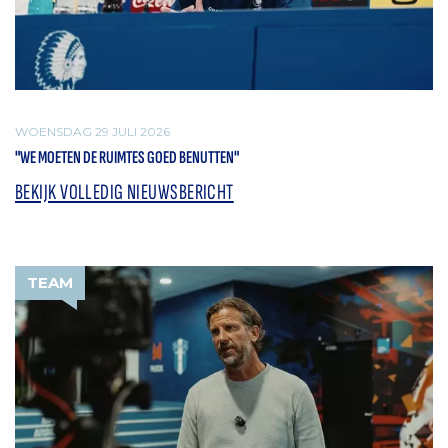
WOENSDAG 29 JULI 2026
"WE MOETEN DE RUIMTES GOED BENUTTEN"
BEKIJK VOLLEDIG NIEUWSBERICHT
TEAM