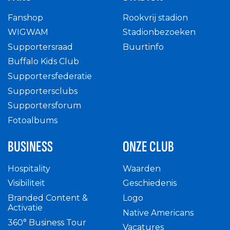
Fanshop
Rookvrij stadion
WIGWAM
Stadionbezoeken
Supportersraad
Buurtinfo
Buffalo Kids Club
Supportersfederatie
Supportersclubs
Supportersforum
Fotoalbums
BUSINESS
ONZE CLUB
Hospitality
Waarden
Visibiliteit
Geschiedenis
Branded Content &
Logo
Activatie
Native Americans
360° Business Tour
Vacatures