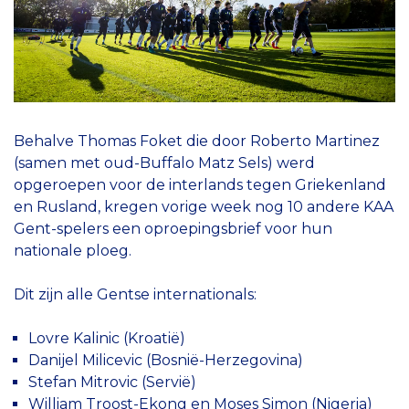
Behalve Thomas Foket die door Roberto Martinez
(samen met oud-Buffalo Matz Sels) werd
opgeroepen voor de interlands tegen Griekenland
en Rusland, kregen vorige week nog 10 andere KAA
Gent-spelers een oproepingsbrief voor hun
nationale ploeg.
Dit zijn alle Gentse internationals:
Lovre Kalinic (Kroatië)
Danijel Milicevic (Bosnië-Herzegovina)
Stefan Mitrovic (Servië)
William Troost-Ekong en Moses Simon (Nigeria)