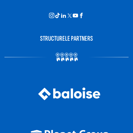
STRUCTURELE PARTNERS