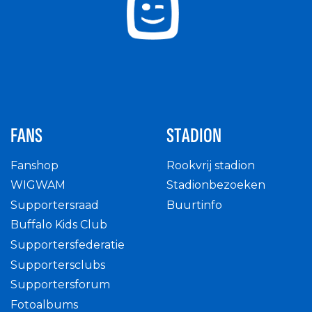
FANS
STADION
Fanshop
Rookvrij stadion
WIGWAM
Stadionbezoeken
Supportersraad
Buurtinfo
Buffalo Kids Club
Supportersfederatie
Supportersclubs
Supportersforum
Fotoalbums