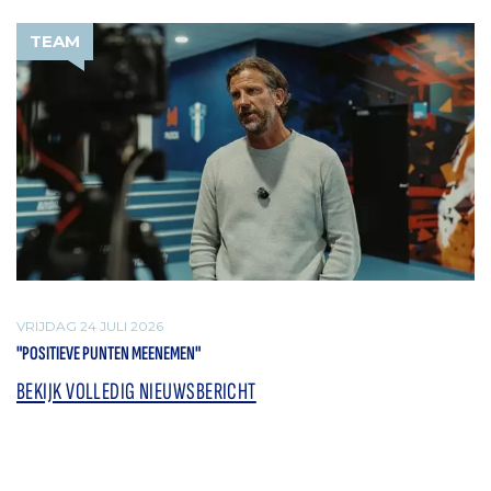
TEAM
VRIJDAG 24 JULI 2026
"POSITIEVE PUNTEN MEENEMEN"
BEKIJK VOLLEDIG NIEUWSBERICHT