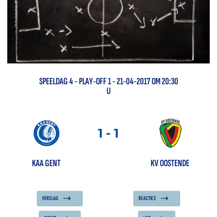
SPEELDAG
4
-
PLAY-OFF 1
- 21-04-2017 OM 20:30
U
1
-
1
KAA GENT
KV OOSTENDE
VERSLAG
REACTIES