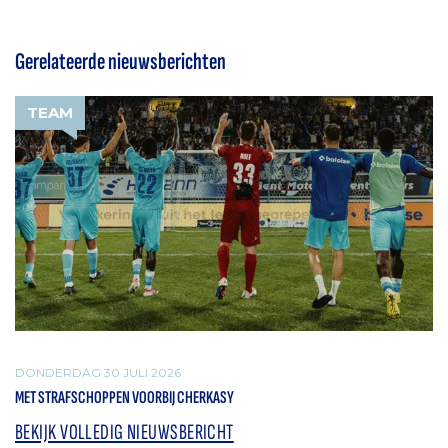
Gerelateerde nieuwsberichten
TEAM
DONDERDAG 30 JULI 2026
MET STRAFSCHOPPEN VOORBIJ CHERKASY
BEKIJK VOLLEDIG NIEUWSBERICHT