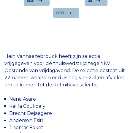
DIGEST
LIVE
FOTO'S
Hein Vanhaezebrouck heeft zijn selectie
vrijgegeven voor de thuiswedstrijd tegen KV
Oostende van vrijdagavond. De selectie bestaat uit
22 namen, waarvan er dus nog vier zullen afvallen
om te komen tot de definitieve selectie.
Nana Asare
Kalifa Coulibaly
Brecht Dejaegere
Anderson Esiti
Thomas Foket