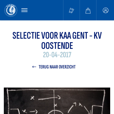
MENU
Buffa
accou
SELECTIE VOOR KAA GENT - KV
OOSTENDE
20-04-2017
TERUG NAAR OVERZICHT