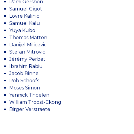
Rami Gershon
Samuel Gigot
Lovre Kalinic
Samuel Kalu
Yuya Kubo
Thomas Matton
Danijel Milicevic
Stefan Mitrovic
Jérémy Perbet
Ibrahim Rabiu
Jacob Rinne
Rob Schoofs
Moses Simon
Yannick Thoelen
William Troost-Ekong
Birger Verstraete