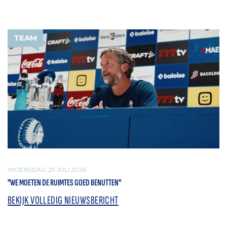
TEAM
WOENSDAG 29 JULI 2026
"WE MOETEN DE RUIMTES GOED BENUTTEN"
BEKIJK VOLLEDIG NIEUWSBERICHT