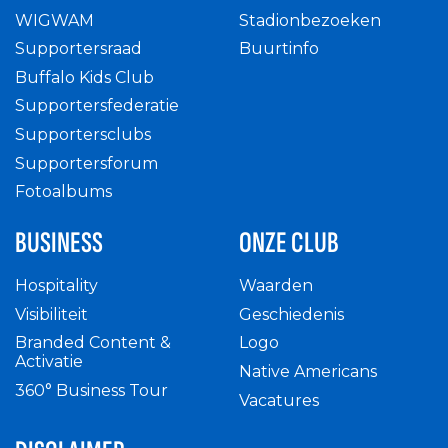
WIGWAM
Stadionbezoeken
Supportersraad
Buurtinfo
Buffalo Kids Club
Supportersfederatie
Supportersclubs
Supportersforum
Fotoalbums
BUSINESS
ONZE CLUB
Hospitality
Waarden
Visibiliteit
Geschiedenis
Branded Content &
Logo
Activatie
Native Americans
360° Business Tour
Vacatures