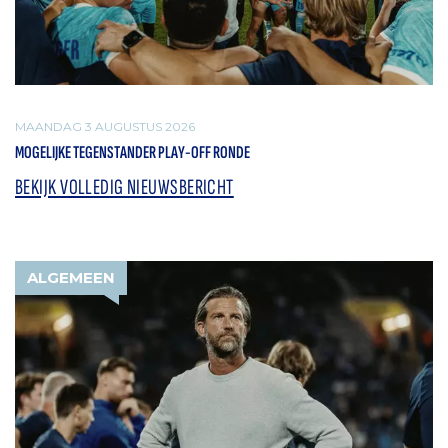
MAANDAG 3 AUGUSTUS 2026
MOGELIJKE TEGENSTANDER PLAY-OFF RONDE
BEKIJK VOLLEDIG NIEUWSBERICHT
ALGEMEEN