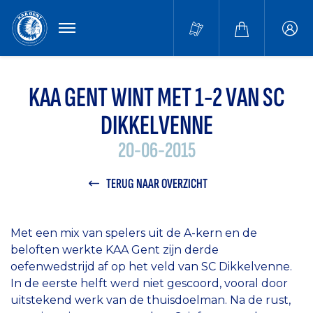
MENU
Buffa
accou
KAA GENT WINT MET 1-2 VAN SC
DIKKELVENNE
20-06-2015
TERUG NAAR OVERZICHT
Met een mix van spelers uit de A-kern en de
beloften werkte KAA Gent zijn derde
oefenwedstrijd af op het veld van SC Dikkelvenne.
In de eerste helft werd niet gescoord, vooral door
uitstekend werk van de thuisdoelman. Na de rust,