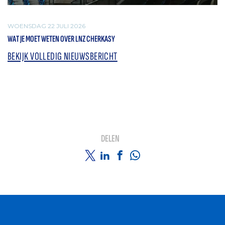
WOENSDAG 22 JULI 2026
WAT JE MOET WETEN OVER LNZ CHERKASY
BEKIJK VOLLEDIG NIEUWSBERICHT
DELEN