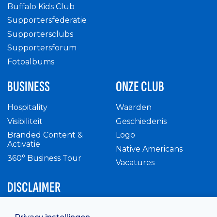
Buffalo Kids Club
Supportersfederatie
Supportersclubs
Supportersforum
Fotoalbums
BUSINESS
ONZE CLUB
Hospitality
Waarden
Visibiliteit
Geschiedenis
Branded Content &
Logo
Activatie
Native Americans
360° Business Tour
Vacatures
DISCLAIMER
Intern reglement