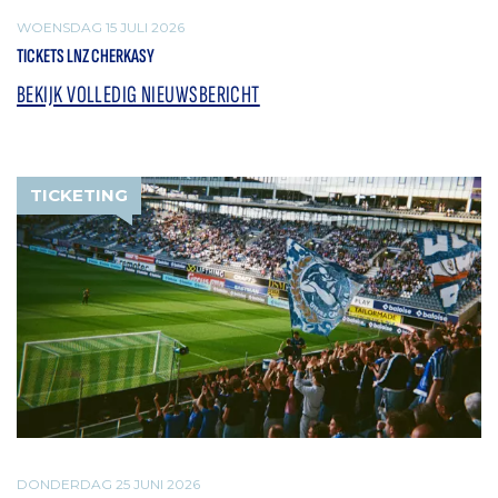
WOENSDAG 15 JULI 2026
TICKETS LNZ CHERKASY
BEKIJK VOLLEDIG NIEUWSBERICHT
TICKETING
DONDERDAG 25 JUNI 2026