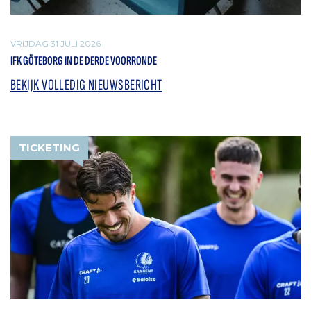
VRIJDAG 31 JULI 2026
IFK GÖTEBORG IN DE DERDE VOORRONDE
BEKIJK VOLLEDIG NIEUWSBERICHT
TICKETING