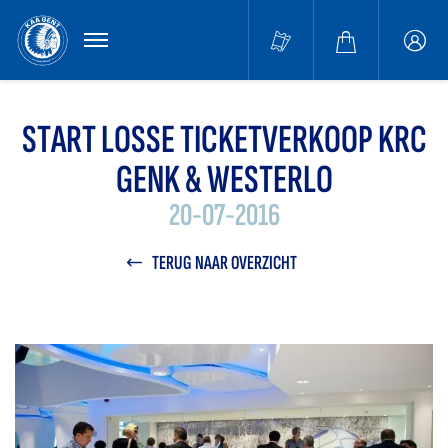
MENU
Buffa
accou
START LOSSE TICKETVERKOOP KRC
GENK & WESTERLO
20-07-2016
TERUG NAAR OVERZICHT