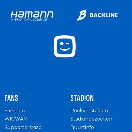
FANS
STADION
Fanshop
Rookvrij stadion
WIGWAM
Stadionbezoeken
Supportersraad
Buurtinfo