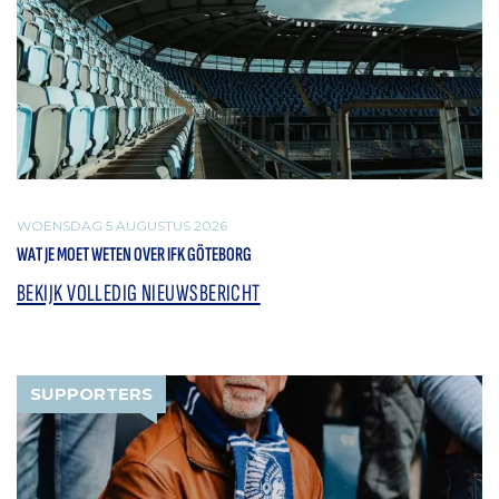
WOENSDAG 5 AUGUSTUS 2026
WAT JE MOET WETEN OVER IFK GÖTEBORG
BEKIJK VOLLEDIG NIEUWSBERICHT
SUPPORTERS