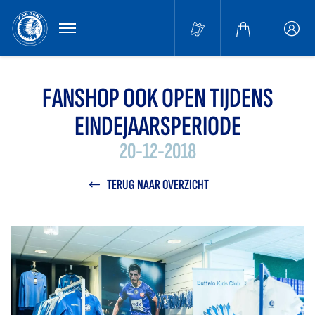
MENU
Buffa
accou
FANSHOP OOK OPEN TIJDENS
EINDEJAARSPERIODE
20-12-2018
TERUG NAAR OVERZICHT