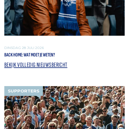
DINSDAG 28 JULI 2026
BACK HOME: WAT MOET JE WETEN?
BEKIJK VOLLEDIG NIEUWSBERICHT
SUPPORTERS