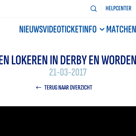
HELPCENTER
NIEUWS
VIDEO
TICKETINFO
MATCHE
EN LOKEREN IN DERBY EN WORDEN
21-03-2017
TERUG NAAR OVERZICHT