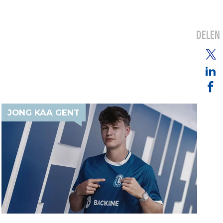
DELEN
JONG KAA GENT