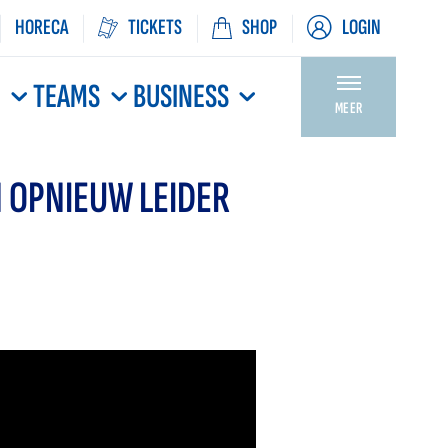
HORECA
TICKETS
SHOP
LOGIN
N
TEAMS
BUSINESS
MEER
 OPNIEUW LEIDER