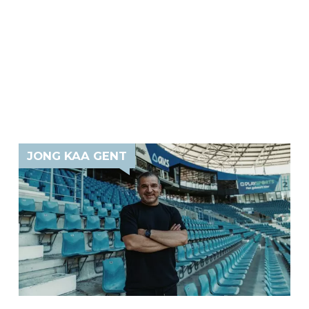
JONG KAA GENT