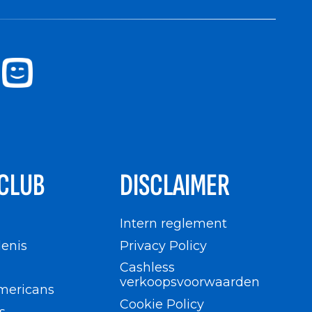
CLUB
DISCLAIMER
n
Intern reglement
enis
Privacy Policy
Cashless
verkoopsvoorwaarden
mericans
Cookie Policy
s