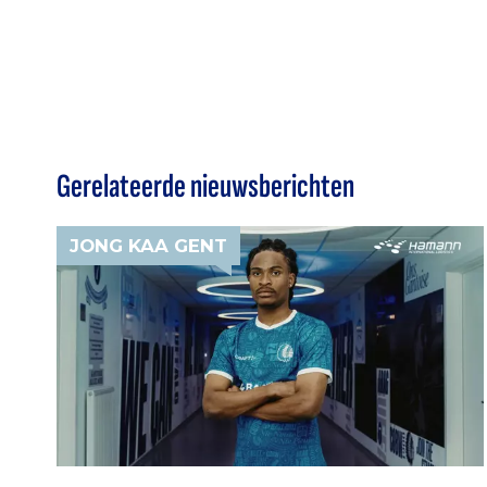
Gerelateerde nieuwsberichten
JONG KAA GENT