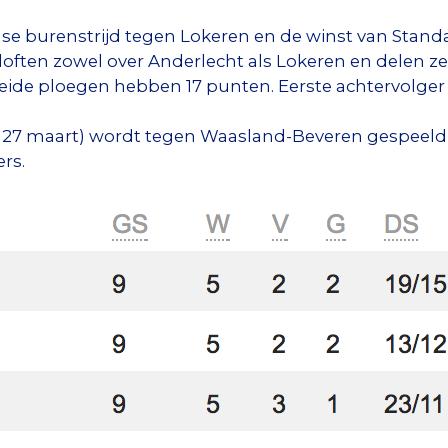
se burenstrijd tegen Lokeren en de winst van Standa
loften zowel over Anderlecht als Lokeren en delen 
eide ploegen hebben 17 punten. Eerste achtervolger 
7 maart) wordt tegen Waasland-Beveren gespeeld i
ers.