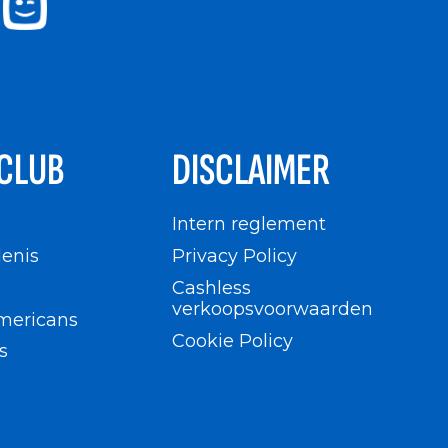
CLUB
DISCLAIMER
n
Intern reglement
enis
Privacy Policy
Cashless
verkoopsvoorwaarden
mericans
Cookie Policy
s