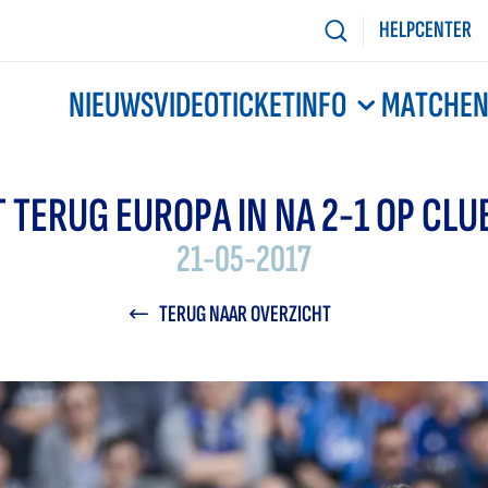
HELPCENTER
NIEUWS
VIDEO
TICKETINFO
MATCHE
 TERUG EUROPA IN NA 2-1 OP CL
21-05-2017
TERUG NAAR OVERZICHT