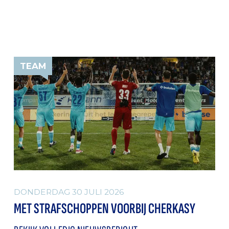
TEAM
DONDERDAG 30 JULI 2026
MET STRAFSCHOPPEN VOORBIJ CHERKASY