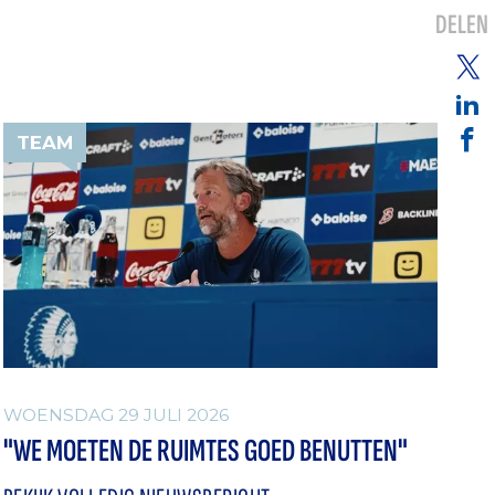
DELEN
TEAM
WOENSDAG 29 JULI 2026
"WE MOETEN DE RUIMTES GOED BENUTTEN"