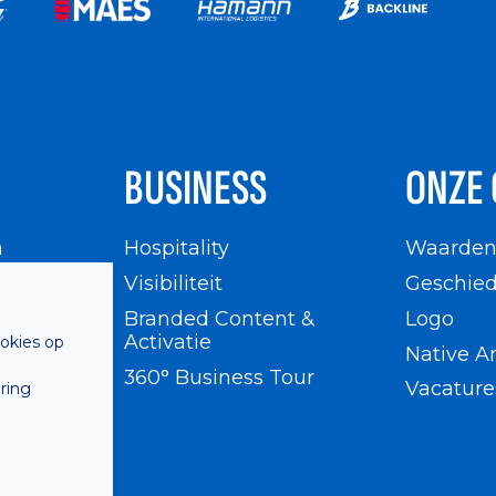
BUSINESS
ONZE 
n
Hospitality
Waarde
en
Visibiliteit
Geschied
Branded Content &
Logo
Activatie
ookies op
Native A
360° Business Tour
Vacature
ring