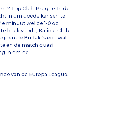
en 2-1 op Club Brugge. In de
echt in om goede kansen te
4e minuut wel de 1-0 op
rte hoek voorbij Kalinic. Club
agden de Buffalo's erin wat
kte en de match quasi
og in om de
ronde van de Europa League.