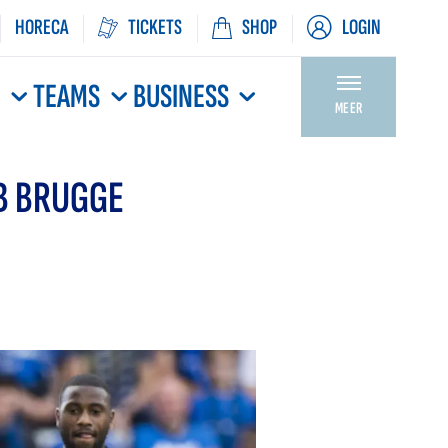
HORECA
TICKETS
SHOP
LOGIN
N
TEAMS
BUSINESS
MEER
UB BRUGGE