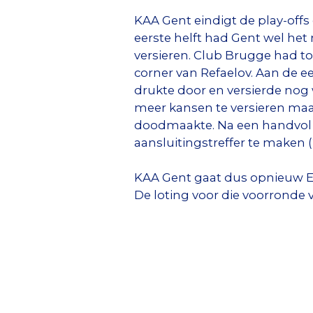
KAA Gent eindigt de play-offs
eerste helft had Gent wel het
versieren. Club Brugge had t
corner van Refaelov. Aan de eer
drukte door en versierde nog 
meer kansen te versieren maa
doodmaakte. Na een handvol w
aansluitingstreffer te maken 
KAA Gent gaat dus opnieuw Eu
De loting voor die voorronde vi