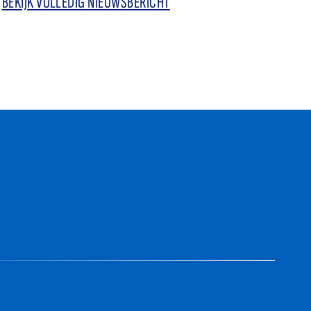
BEKIJK VOLLEDIG NIEUWSBERICHT