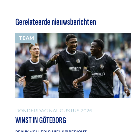
Gerelateerde nieuwsberichten
TEAM
DONDERDAG 6 AUGUSTUS 2026
WINST IN GÖTEBORG