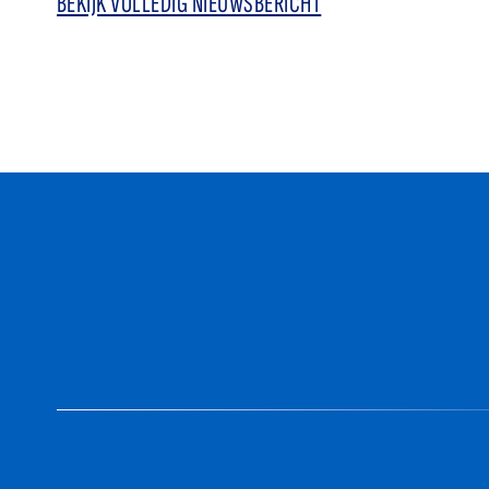
BEKIJK VOLLEDIG NIEUWSBERICHT