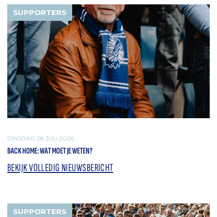
SUPPORTERS
DINSDAG 28 JULI 2026
BACK HOME: WAT MOET JE WETEN?
BEKIJK VOLLEDIG NIEUWSBERICHT
SUPPORTERS