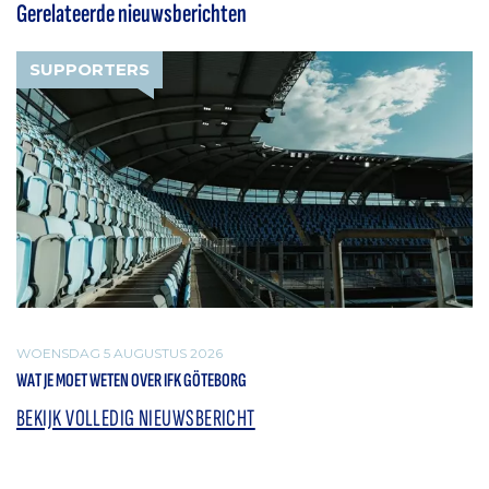
Gerelateerde nieuwsberichten
SUPPORTERS
WOENSDAG 5 AUGUSTUS 2026
WAT JE MOET WETEN OVER IFK GÖTEBORG
BEKIJK VOLLEDIG NIEUWSBERICHT