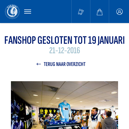
MENU
Buffa
accou
FANSHOP GESLOTEN TOT 19 JANUARI
21-12-2016
TERUG NAAR OVERZICHT