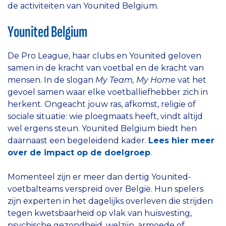
de activiteiten van Younited Belgium.
Younited Belgium
De Pro League, haar clubs en Younited geloven
samen in de kracht van voetbal en de kracht van
mensen. In de slogan
My Team, My Home
vat het
gevoel samen waar elke voetballiefhebber zich in
herkent. Ongeacht jouw ras, afkomst, religie of
sociale situatie: wie ploegmaats heeft, vindt altijd
wel ergens steun. Younited Belgium biedt hen
daarnaast een begeleidend kader.
Lees hier meer
over de impact op de doelgroep
.
Momenteel zijn er meer dan dertig Younited-
voetbalteams verspreid over België. Hun spelers
zijn experten in het dagelijks overleven die strijden
tegen kwetsbaarheid op vlak van huisvesting,
psychische gezondheid, welzijn, armoede of