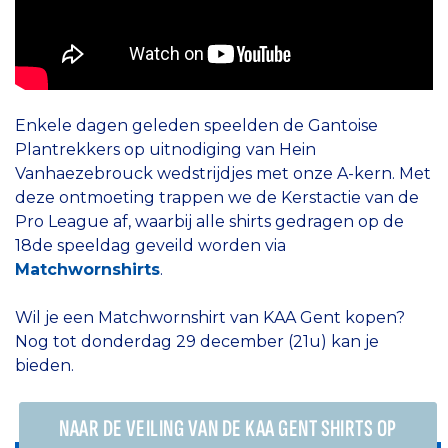
Enkele dagen geleden speelden de Gantoise
Plantrekkers op uitnodiging van Hein
Vanhaezebrouck wedstrijdjes met onze A-kern. Met
deze ontmoeting trappen we de Kerstactie van de
Pro League af, waarbij alle shirts gedragen op de
18de speeldag geveild worden via
Matchwornshirts
.
Wil je een Matchwornshirt van KAA Gent kopen?
Nog tot donderdag 29 december (21u) kan je
bieden
.
NAAR DE VEILING VAN DE KAA GENT SHIRTS OP