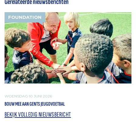
Gerelateerde nieuwsberichten
FOUNDATION
WOENSDAG 10 JUNI 2026
BOUW MEE AAN GENTS JEUGDVOETBAL
BEKIJK VOLLEDIG NIEUWSBERICHT