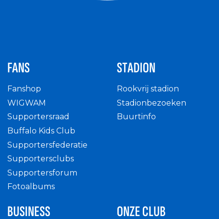
FANS
STADION
Fanshop
Rookvrij stadion
WIGWAM
Stadionbezoeken
Supportersraad
Buurtinfo
Buffalo Kids Club
Supportersfederatie
Supportersclubs
Supportersforum
Fotoalbums
BUSINESS
ONZE CLUB