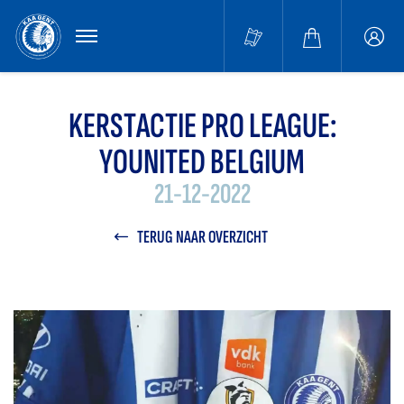
MENU
Buffa
accou
KERSTACTIE PRO LEAGUE:
YOUNITED BELGIUM
21-12-2022
TERUG NAAR OVERZICHT