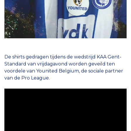
De shirts gedragen tijdens de wedstrijd KAA Gent-
Standard van vrijdagavond worden geveild ten
voordele van Younited Belgium, de sociale partner
van de Pro League.