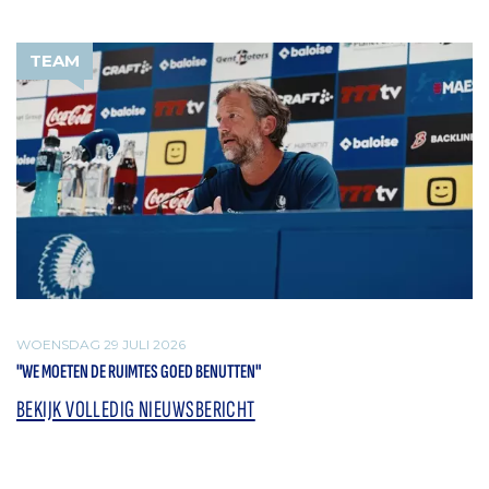
TEAM
WOENSDAG 29 JULI 2026
"WE MOETEN DE RUIMTES GOED BENUTTEN"
BEKIJK VOLLEDIG NIEUWSBERICHT