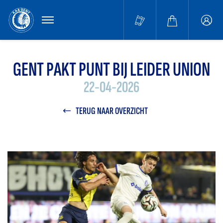
MENU
Buffa
accou
GENT PAKT PUNT BIJ LEIDER UNION
22-04-2026
TERUG NAAR OVERZICHT