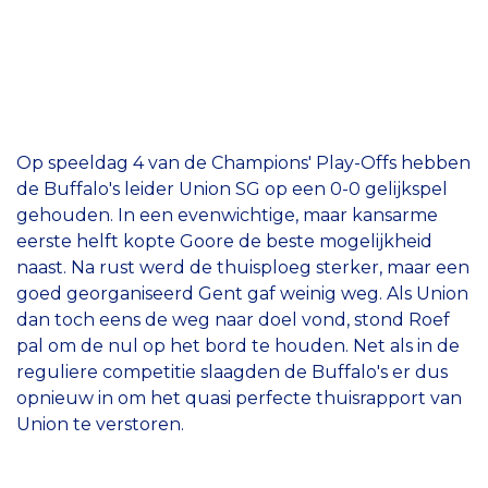
Op speeldag 4 van de Champions' Play-Offs hebben
de Buffalo's leider Union SG op een 0-0 gelijkspel
gehouden. In een evenwichtige, maar kansarme
eerste helft kopte Goore de beste mogelijkheid
naast. Na rust werd de thuisploeg sterker, maar een
goed georganiseerd Gent gaf weinig weg. Als Union
dan toch eens de weg naar doel vond, stond Roef
pal om de nul op het bord te houden. Net als in de
reguliere competitie slaagden de Buffalo's er dus
opnieuw in om het quasi perfecte thuisrapport van
Union te verstoren.