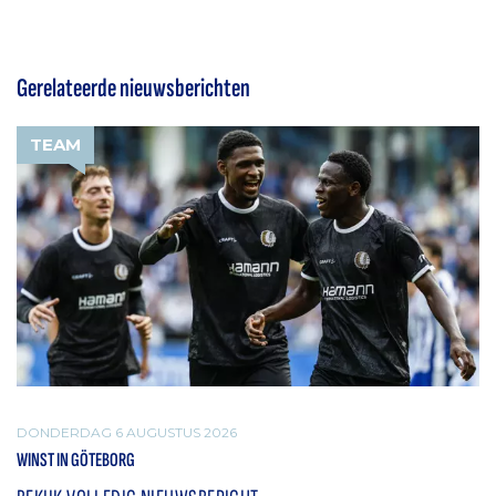
Gerelateerde nieuwsberichten
TEAM
DONDERDAG 6 AUGUSTUS 2026
WINST IN GÖTEBORG