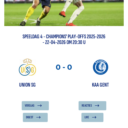
SPEELDAG
4
-
CHAMPIONS' PLAY-OFFS 2025-2026
- 22-04-2026 OM 20:30 U
0
-
0
UNION SG
KAA GENT
VERSLAG
REACTIES
DIGEST
LIVE