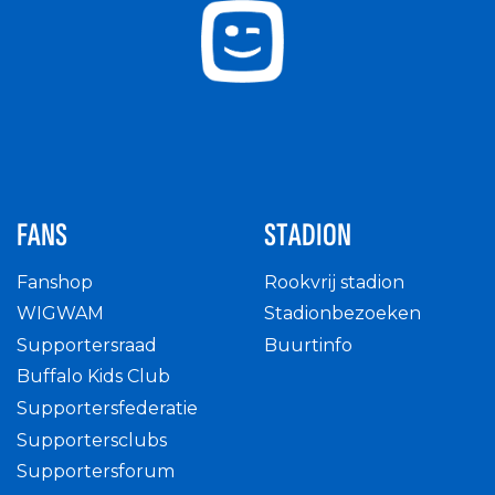
FANS
STADION
Fanshop
Rookvrij stadion
WIGWAM
Stadionbezoeken
Supportersraad
Buurtinfo
Buffalo Kids Club
Supportersfederatie
Supportersclubs
Supportersforum