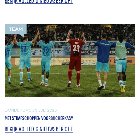
BEKIJK VOLLEDIG NIEUWSBERICHT
TEAM
DONDERDAG 30 JULI 2026
MET STRAFSCHOPPEN VOORBIJ CHERKASY
BEKIJK VOLLEDIG NIEUWSBERICHT