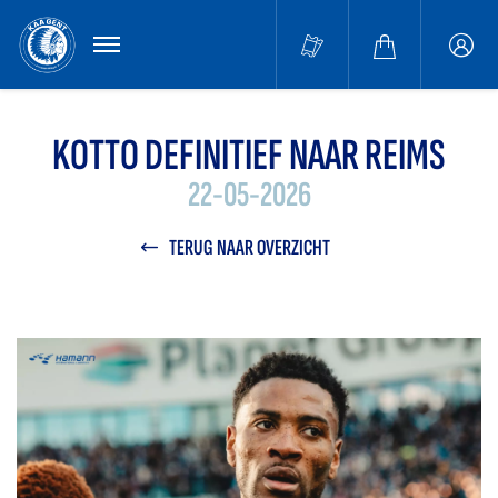
MENU
Buffa
accou
KOTTO DEFINITIEF NAAR REIMS
22-05-2026
TERUG NAAR OVERZICHT