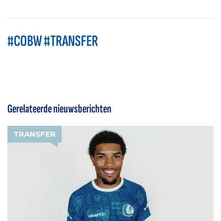
#COBW #TRANSFER
Gerelateerde nieuwsberichten
TRANSFER