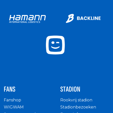
FANS
STADION
Fanshop
Rookvrij stadion
WIGWAM
Stadionbezoeken