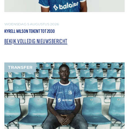
WOENSDAG 5 AUGUSTUS 2026
KYRELL WILSON TEKENT TOT 2030
BEKIJK VOLLEDIG NIEUWSBERICHT
TRANSFER