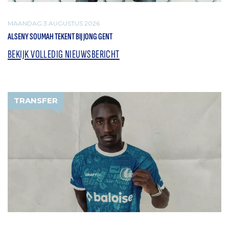
MAANDAG 3 AUGUSTUS 2026
ALSENY SOUMAH TEKENT BIJ JONG GENT
BEKIJK VOLLEDIG NIEUWSBERICHT
TRANSFER