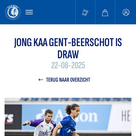
MENU
Buffa
accou
JONG KAA GENT-BEERSCHOT IS
DRAW
22-08-2025
TERUG NAAR OVERZICHT