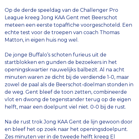
Op de derde speeldag van de Challenger Pro
League kreeg Jong KAA Gent met Beerschot
meteen een eerste topaffiche voorgeschoteld. Een
echte test voor de troepen van coach Thomas
Matton, in eigen huis nog wel.
De jonge Buffalo’s schoten furieus uit de
startblokken en gunden de bezoekers in het
openingskwartier nauwelijks balbezit. Al na acht
minuten waren ze dicht bij de verdiende 1-0, maar
zowel de paal als de Beerschot-doelman stonden in
de weg. Gent bleef de toon zetten, combineerde
vlot en dwong de tegenstander terug op de eigen
helft, maar een doelpunt viel niet. 0-0 bij de rust.
Na de rust trok Jong KAA Gent de lijn gewoon door
en bleef het op zoek naar het openingsdoelpunt.
Zes minuten ver in de tweede helft kreeg El