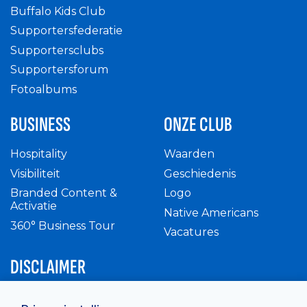
Buffalo Kids Club
Supportersfederatie
Supportersclubs
Supportersforum
Fotoalbums
BUSINESS
ONZE CLUB
Hospitality
Waarden
Visibiliteit
Geschiedenis
Branded Content &
Logo
Activatie
Native Americans
360° Business Tour
Vacatures
DISCLAIMER
Intern reglement