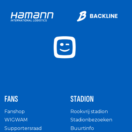
FANS
STADION
Fanshop
Rookvrij stadion
WIGWAM
Stadionbezoeken
Supportersraad
Buurtinfo