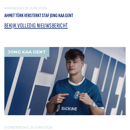
MAANDAG 29 JUNI 2026
AHMET TÜRK VERSTERKT STAF JONG KAA GENT
BEKIJK VOLLEDIG NIEUWSBERICHT
JONG KAA GENT
DONDERDAG 25 JUNI 2026