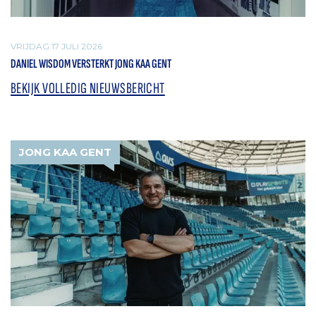
VRIJDAG 17 JULI 2026
DANIEL WISDOM VERSTERKT JONG KAA GENT
BEKIJK VOLLEDIG NIEUWSBERICHT
JONG KAA GENT