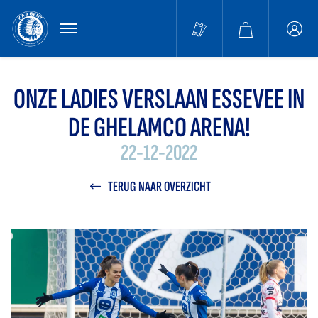
MENU
Buffa
accou
ONZE LADIES VERSLAAN ESSEVEE IN
DE GHELAMCO ARENA!
22-12-2022
TERUG NAAR OVERZICHT