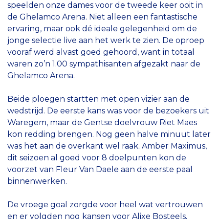
speelden onze dames voor de tweede keer ooit in
de Ghelamco Arena. Niet alleen een fantastische
ervaring, maar ook dé ideale gelegenheid om de
jonge selectie live aan het werk te zien. De oproep
vooraf werd alvast goed gehoord, want in totaal
waren zo’n 1.00 sympathisanten afgezakt naar de
Ghelamco Arena.
Beide ploegen startten met open vizier aan de
wedstrijd. De eerste kans was voor de bezoekers uit
Waregem, maar de Gentse doelvrouw Riet Maes
kon redding brengen. Nog geen halve minuut later
was het aan de overkant wel raak. Amber Maximus,
dit seizoen al goed voor 8 doelpunten kon de
voorzet van Fleur Van Daele aan de eerste paal
binnenwerken.
De vroege goal zorgde voor heel wat vertrouwen
en er volgden nog kansen voor Alixe Bosteels,