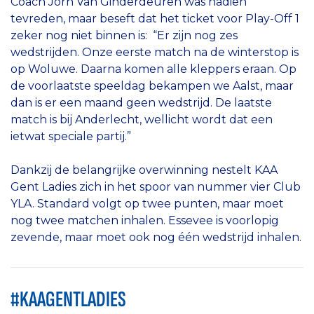
Coach Jorn Van Ginderdeuren was nadien
tevreden, maar beseft dat het ticket voor Play-Off 1
zeker nog niet binnen is: “Er zijn nog zes
wedstrijden. Onze eerste match na de winterstop is
op Woluwe. Daarna komen alle kleppers eraan. Op
de voorlaatste speeldag bekampen we Aalst, maar
dan is er een maand geen wedstrijd. De laatste
match is bij Anderlecht, wellicht wordt dat een
ietwat speciale partij.”
Dankzij de belangrijke overwinning nestelt KAA
Gent Ladies zich in het spoor van nummer vier Club
YLA. Standard volgt op twee punten, maar moet
nog twee matchen inhalen. Essevee is voorlopig
zevende, maar moet ook nog één wedstrijd inhalen.
#KAAGENTLADIES