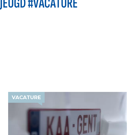
JEUGD #VACATURE
VACATURE