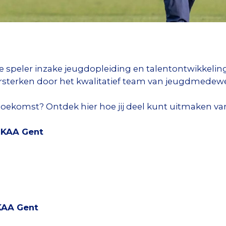
e speler inzake jeugdopleiding en talentontwikkeling
ersterken door het kwalitatief team van jeugdmedewe
toekomst? Ontdek hier hoe jij deel kunt uitmaken va
 KAA Gent
KAA Gent