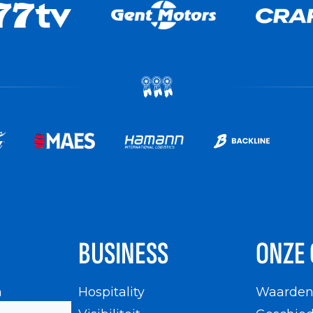
BUSINESS
ONZE 
n
Hospitality
Waarde