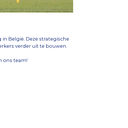
 in België. Deze strategische
rkers verder uit te bouwen.
n ons team!