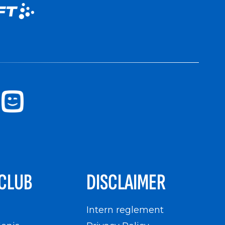
CLUB
DISCLAIMER
n
Intern reglement