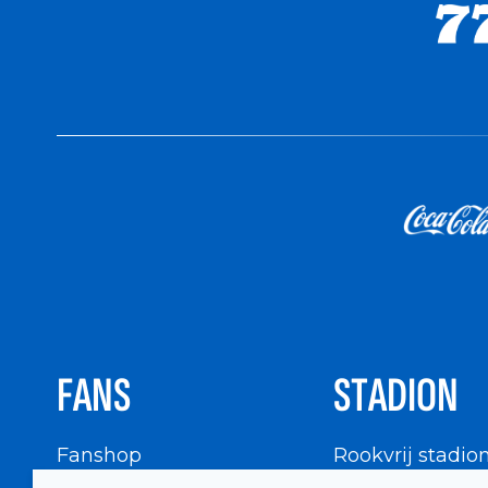
FANS
STADION
Fanshop
Rookvrij stadio