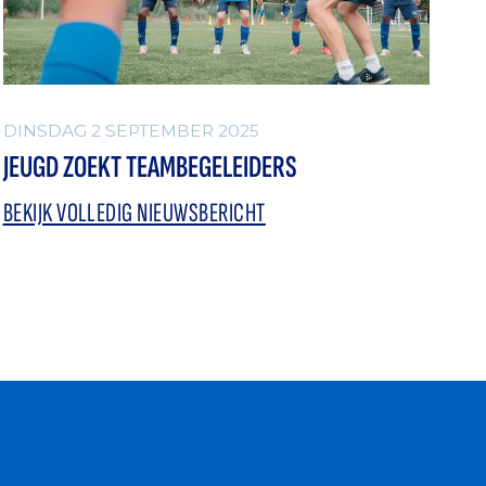
DINSDAG 2 SEPTEMBER 2025
JEUGD ZOEKT TEAMBEGELEIDERS
BEKIJK VOLLEDIG NIEUWSBERICHT