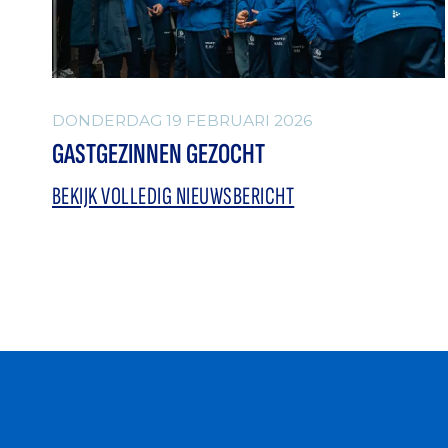
DONDERDAG 19 FEBRUARI 2026
GASTGEZINNEN GEZOCHT
BEKIJK VOLLEDIG NIEUWSBERICHT