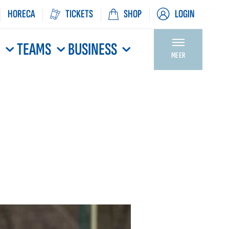
HORECA
TICKETS
SHOP
LOGIN
N
TEAMS
BUSINESS
MEER