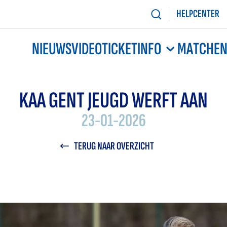
HELPCENTER
NIEUWS
VIDEO
TICKETINFO
MATCHE
KAA GENT JEUGD WERFT AAN
23-01-2026
TERUG NAAR OVERZICHT