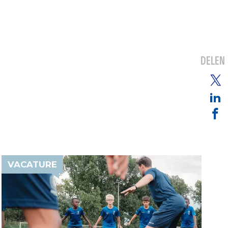
DELEN
VACATURE