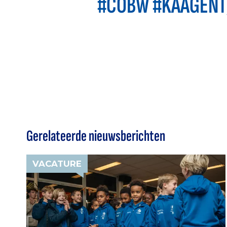
#COBW #KAAGENT
Gerelateerde nieuwsberichten
VACATURE