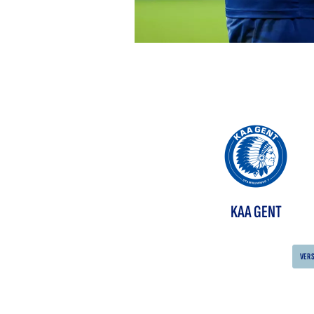
KAA GENT
VER