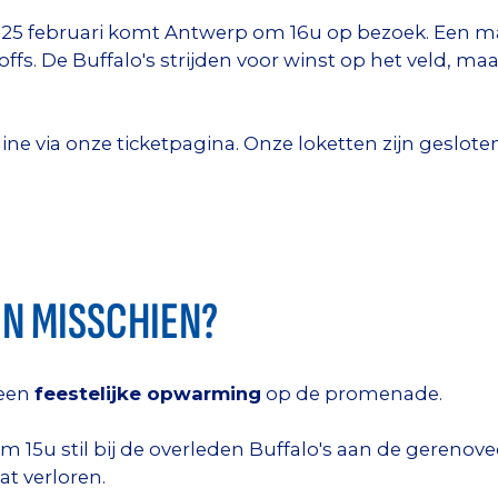
25 februari komt Antwerp om 16u op bezoek. Een ma
fs. De Buffalo's strijden voor winst op het veld, maar
line via onze ticketpagina. Onze loketten zijn geslo
OEN MISSCHIEN?
 een
feestelijke opwarming
op de promenade.
 15u stil bij de overleden Buffalo's aan de gerenov
t verloren.