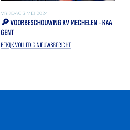
VRIJDAG 3 MEI 2024
🔎 VOORBESCHOUWING KV MECHELEN - KAA
GENT
BEKIJK VOLLEDIG NIEUWSBERICHT