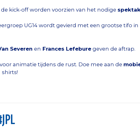
de kick-off worden voorzien van het nodige
spektak
eergroep UG14 wordt gevierd met een grootse tifo in 
Van Severen
en
Frances Lefebure
geven de aftrap.
voor animatie tijdens de rust. Doe mee aan de
mobie
shirts!
JPL