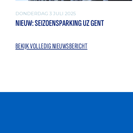
DONDERDAG 3 JULI 2025
NIEUW: SEIZOENSPARKING UZ GENT
BEKIJK VOLLEDIG NIEUWSBERICHT