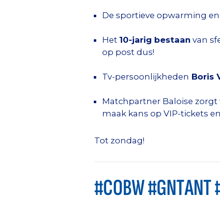
De sportieve opwarming en 
Het
10-jarig bestaan
van sf
op post dus!
Tv-persoonlijkheden
Boris 
Matchpartner Baloise zorgt 
maak kans op VIP-tickets en 
Tot zondag!
#COBW #GNTANT #