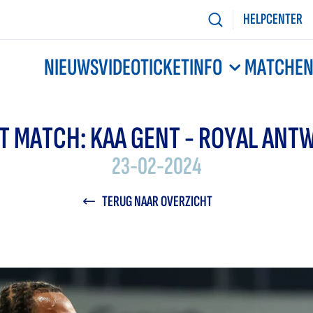
HELPCENTER
NIEUWS
VIDEO
TICKETINFO
MATCHE
T MATCH: KAA GENT - ROYAL ANT
23-02-2024
TERUG NAAR OVERZICHT