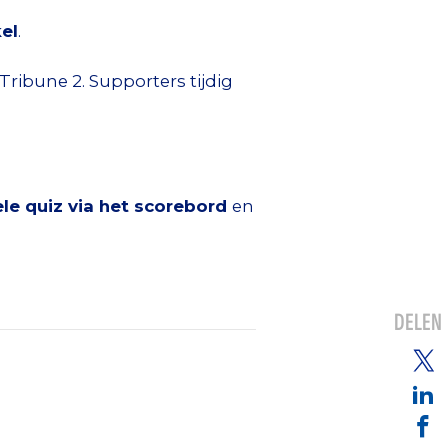
el
.
Tribune 2. Supporters tijdig
le quiz via het scorebord
en
DELEN