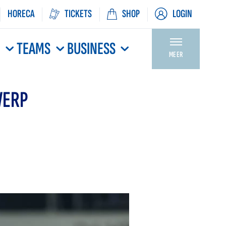
HORECA
TICKETS
SHOP
LOGIN
N
TEAMS
BUSINESS
MEER
WERP