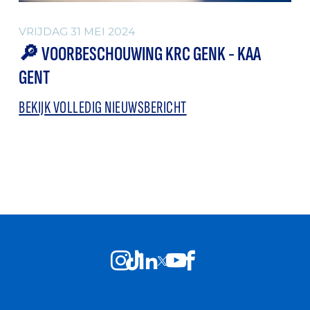
VRIJDAG 31 MEI 2024
🔎 VOORBESCHOUWING KRC GENK - KAA
GENT
BEKIJK VOLLEDIG NIEUWSBERICHT