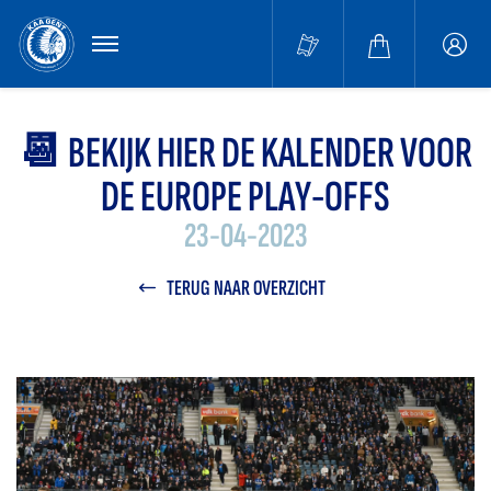
MENU
Buffa
accou
📆 BEKIJK HIER DE KALENDER VOOR
DE EUROPE PLAY-OFFS
23-04-2023
TERUG NAAR OVERZICHT