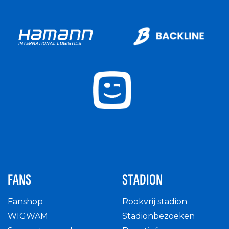
FANS
STADION
Fanshop
Rookvrij stadion
WIGWAM
Stadionbezoeken