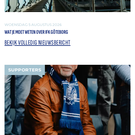
WOENSDAG 5 AUGUSTUS 2026
WAT JE MOET WETEN OVER IFK GÖTEBORG
BEKIJK VOLLEDIG NIEUWSBERICHT
SUPPORTERS