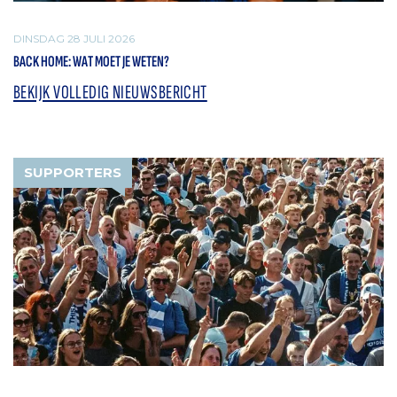
DINSDAG 28 JULI 2026
BACK HOME: WAT MOET JE WETEN?
BEKIJK VOLLEDIG NIEUWSBERICHT
SUPPORTERS