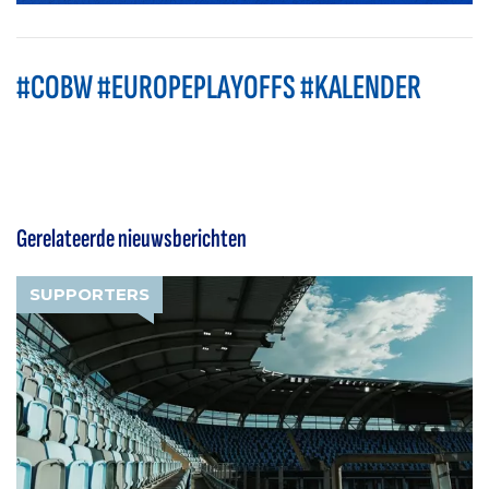
#COBW #EUROPEPLAYOFFS #KALENDER
Gerelateerde nieuwsberichten
SUPPORTERS