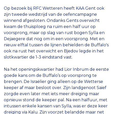
Op bezoek bij RFC Wetteren heeft KAA Gent ook
zijn tweede wedstrijd van de oefencampagne
winnend afgesloten. Ondanks Gents overwicht
kwam de thuisploeg na ruim een half uur op
voorsprong, maar op slag van rust bogen Sylla en
Dejaegere dat nog om in een voorsprong. Met en
nieuw elftal tussen de lijnen behielden de Buffalo's
ook na rust het overwicht en Bjedov legde in het
slotkwartier de 1-3 eindstand vast.
Na het openingskwartier had Lior Inbrum de eerste
goede kans om de Buffalo’s op voorsprong te
brengen. De Israëlier ging alleen op de Wetterse
keeper af maar besloot over. Zijn landgenoot Saief
zorgde even later met iets meer dreiging maar
opnieuw stond de keeper pal. Na een halfuur, met
intussen enkele kansen van Sylla, was er deze keer
dreiging via Kalu. Zijn voorzet belandde maar net