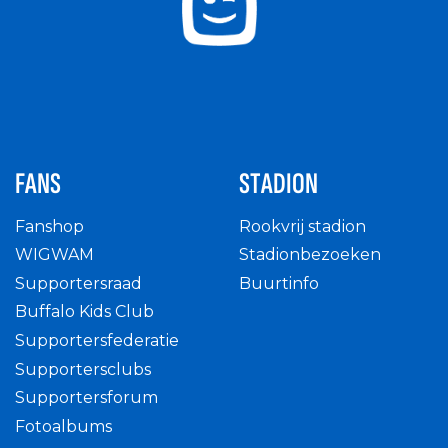
FANS
STADION
Fanshop
Rookvrij stadion
WIGWAM
Stadionbezoeken
Supportersraad
Buurtinfo
Buffalo Kids Club
Supportersfederatie
Supportersclubs
Supportersforum
Fotoalbums