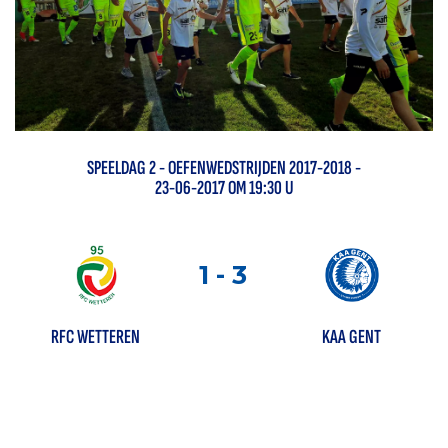
SPEELDAG
2
-
OEFENWEDSTRIJDEN 2017-2018
-
23-06-2017 OM 19:30 U
1
-
3
RFC WETTEREN
KAA GENT