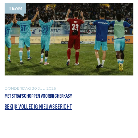
TEAM
DONDERDAG 30 JULI 2026
MET STRAFSCHOPPEN VOORBIJ CHERKASY
BEKIJK VOLLEDIG NIEUWSBERICHT