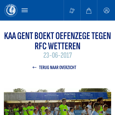
MENU
Buffa
accou
KAA GENT BOEKT OEFENZEGE TEGEN
RFC WETTEREN
23-06-2017
TERUG NAAR OVERZICHT