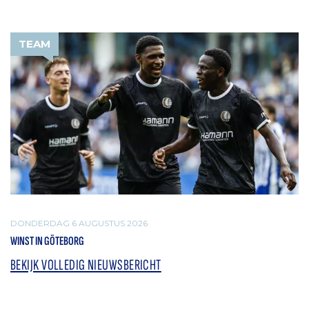
TEAM
DONDERDAG 6 AUGUSTUS 2026
WINST IN GÖTEBORG
BEKIJK VOLLEDIG NIEUWSBERICHT