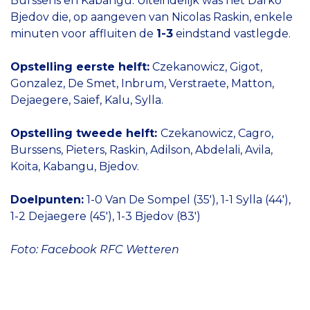
Burssens en Kabangu. Uiteindelijk was het Darko
Bjedov die, op aangeven van Nicolas Raskin, enkele
minuten voor affluiten de
1-3
eindstand vastlegde.
Opstelling eerste helft:
Czekanowicz, Gigot,
Gonzalez, De Smet, Inbrum, Verstraete, Matton,
Dejaegere, Saief, Kalu, Sylla.
Opstelling tweede helft:
Czekanowicz, Cagro,
Burssens, Pieters, Raskin, Adilson, Abdelali, Avila,
Koita, Kabangu, Bjedov.
Doelpunten:
1-0 Van De Sompel (35'), 1-1 Sylla (44'),
1-2 Dejaegere (45'), 1-3 Bjedov (83')
Foto: Facebook RFC Wetteren