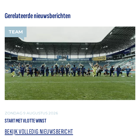
Gerelateerde nieuwsberichten
TEAM
ZONDAG 9 AUGUSTUS 2026
START MET VLOTTE WINST
BEKIJK VOLLEDIG NIEUWSBERICHT