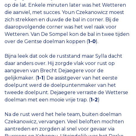
op de lat. Enkele minuten later was het Wetteren
die aanviel, met succes. Youn Czekanowicz moest
zich strekken en duwde de bal in corner. Bij de
daaropvolgende corner was het wel raak voor
Wetteren. Van De Sompel kon de bal in twee tijden
over de Gentse doelman koppen (
1-0
).
Bijna leek dat ook de ruststand maar Sylla dacht
daar anders over. Hij zorgde vlak voor rust op
aangeven van Brecht Dejaegere voor de
gelijkmaker. (
1-1
) De assistgever van het eerste
doelpunt werd de doelpuntenmaker van het
tweede doelpunt. Dejaegere verraste de Wetterse
doelman met een mooie vrije trap. (
1-2
)
Na de rust werd het hele team, buiten doelman
Czekanowicz, vervangen. Veel beloften mochten
aantreden en zorgden al snel voor gevaar via