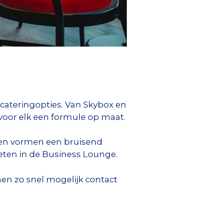
cateringopties. Van Skybox en
 voor elk een formule op maat.
den vormen een bruisend
eten in de Business Lounge.
n zo snel mogelijk contact