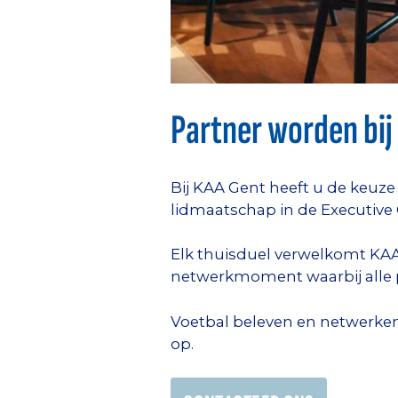
Partner worden bij
Bij KAA Gent heeft u de keuze
lidmaatschap in de Executive 
Elk thuisduel verwelkomt KAA
netwerkmoment waarbij alle 
Voetbal beleven en netwerken
op.