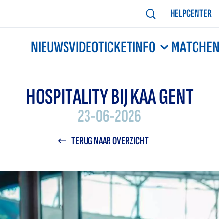
HELPCENTER
NIEUWS
VIDEO
TICKETINFO
MATCHE
HOSPITALITY BIJ KAA GENT
23-06-2026
TERUG NAAR OVERZICHT