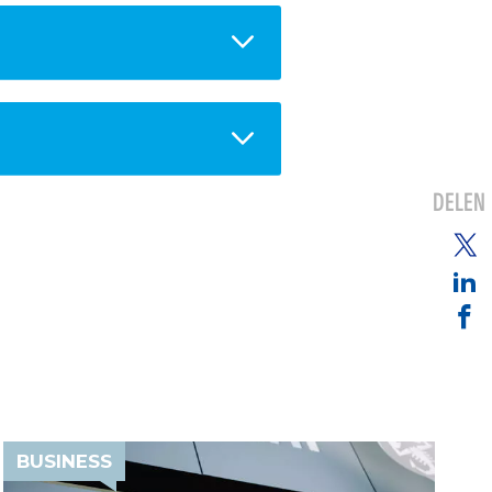
DELEN
BUSINESS