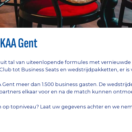
 KAA Gent
 uit tal van uiteenlopende formules met vernieuwde 
Club tot Business Seats en wedstrijdpakketten, er is
 Gent meer dan 1.500 business gasten. De wedstrij
partners elkaar voor en na de match kunnen ontmo
 op topniveau? Laat uw gegevens achter en we neme