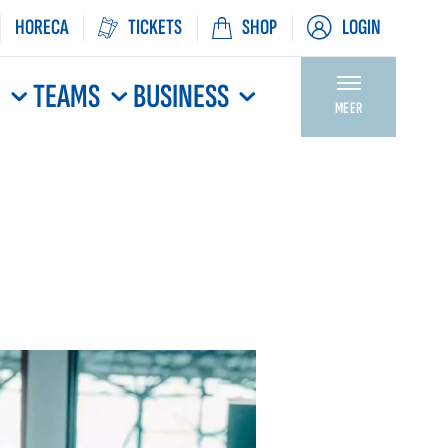
HORECA
TICKETS
SHOP
LOGIN
N
TEAMS
BUSINESS
MEER