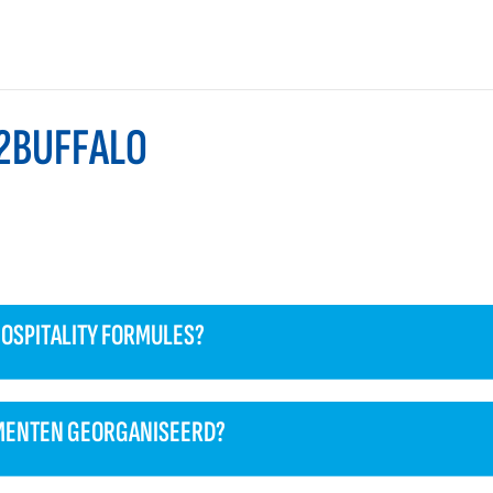
2BUFFALO
HOSPITALITY FORMULES?
MENTEN GEORGANISEERD?