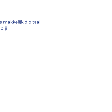
 makkelijk digitaal
lij.