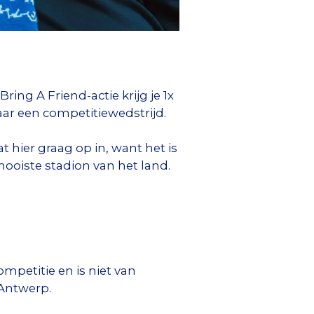
ng A Friend-actie krijg je 1x
aar een competitiewedstrijd.
 hier graag op in, want het is
ooiste stadion van het land.
ompetitie en is niet van
 Antwerp.