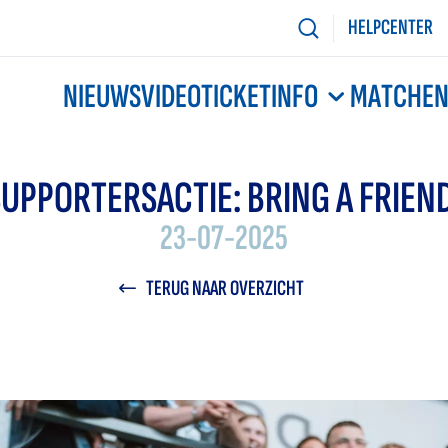
HELPCENTER
NIEUWS
VIDEO
TICKETINFO
MATCHE
UPPORTERSACTIE: BRING A FRIEN
23-07-2025
TERUG NAAR OVERZICHT