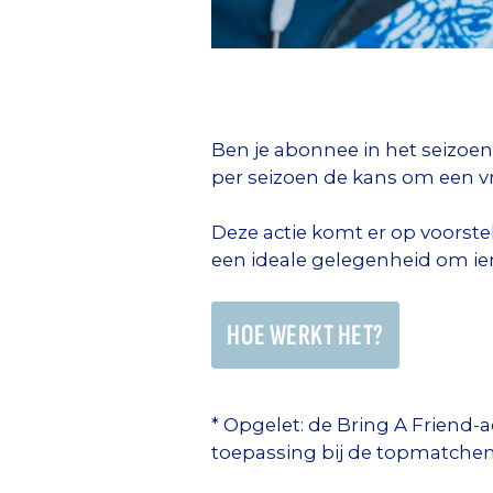
Ben je abonnee in het seizoen
per seizoen de kans om een vr
Deze actie komt er op voorste
een ideale gelegenheid om ie
HOE WERKT HET?
* Opgelet: de Bring A Friend-ac
toepassing bij de topmatchen