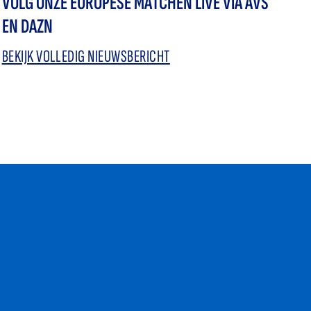
VOLG ONZE EUROPESE MATCHEN LIVE VIA AVS
EN DAZN
BEKIJK VOLLEDIG NIEUWSBERICHT