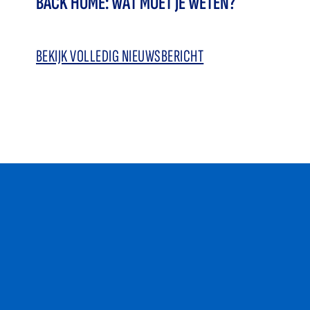
BACK HOME: WAT MOET JE WETEN?
BEKIJK VOLLEDIG NIEUWSBERICHT