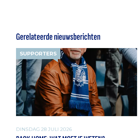
Gerelateerde nieuwsberichten
SUPPORTERS
DINSDAG 28 JULI 2026