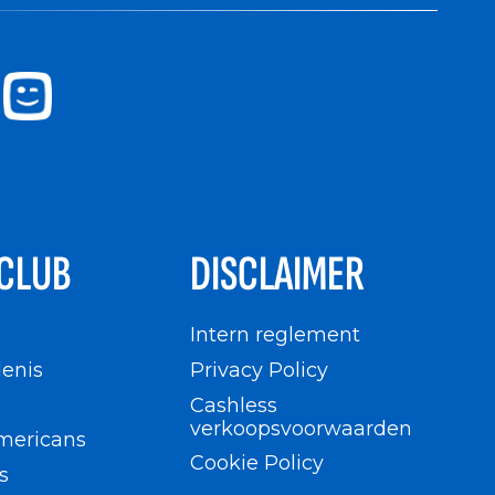
CLUB
DISCLAIMER
n
Intern reglement
enis
Privacy Policy
Cashless
verkoopsvoorwaarden
mericans
Cookie Policy
s