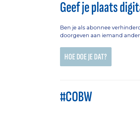
Geef je plaats digi
Ben je als abonnee verhinder
doorgeven aan iemand anders. Z
HOE DOE JE DAT?
#COBW