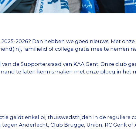
 2025-2026? Dan hebben we goed nieuws! Met onze Bri
iend(in), familielid of collega gratis mee te nemen n
l van de Supportersraad van KAA Gent. Onze club gaat
mand te laten kennismaken met onze ploeg in het m
tie geldt enkel bij thuiswedstrijden in de reguliere c
 tegen Anderlecht, Club Brugge, Union, RC Genk of