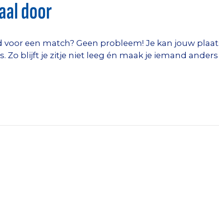
taal door
d voor een match? Geen probleem! Je kan jouw plaats
o blijft je zitje niet leeg én maak je iemand anders b