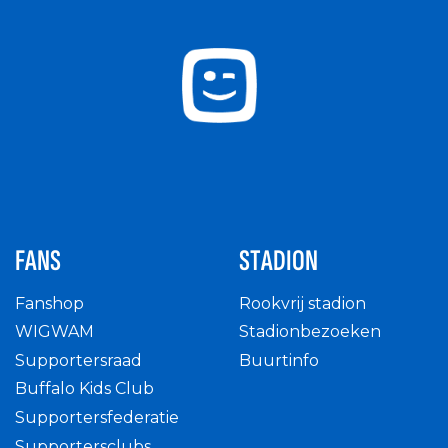
FANS
STADION
Fanshop
Rookvrij stadion
WIGWAM
Stadionbezoeken
Supportersraad
Buurtinfo
Buffalo Kids Club
Supportersfederatie
Supportersclubs