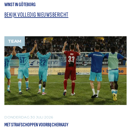
WINST IN GÖTEBORG
BEKIJK VOLLEDIG NIEUWSBERICHT
TEAM
DONDERDAG 30 JULI 2026
MET STRAFSCHOPPEN VOORBIJ CHERKASY