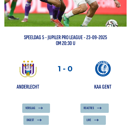
SPEELDAG
5
-
JUPILER PRO LEAGUE
- 23-09-2025
OM 20:30 U
1
-
0
ANDERLECHT
KAA GENT
VERSLAG
REACTIES
DIGEST
LIVE