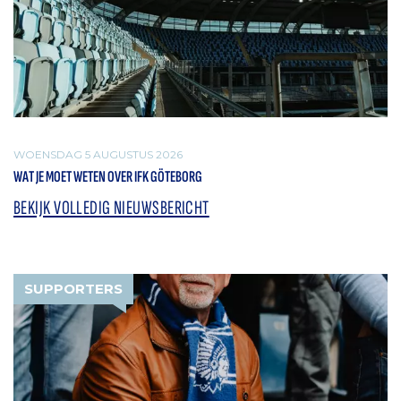
WOENSDAG 5 AUGUSTUS 2026
WAT JE MOET WETEN OVER IFK GÖTEBORG
BEKIJK VOLLEDIG NIEUWSBERICHT
SUPPORTERS