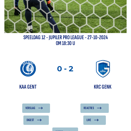
SPEELDAG
12
-
JUPILER PRO LEAGUE
- 27-10-2024
OM 18:30 U
0
-
2
KAA GENT
KRC GENK
VERSLAG
REACTIES
DIGEST
LIVE