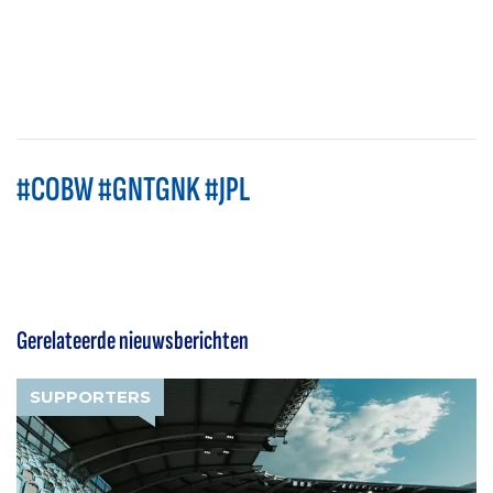
#COBW #GNTGNK #JPL
Gerelateerde nieuwsberichten
SUPPORTERS