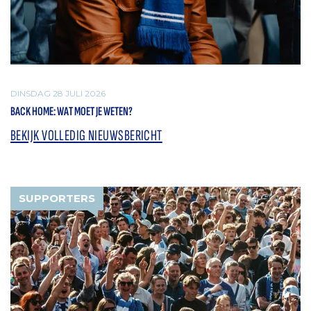
DINSDAG 28 JULI 2026
BACK HOME: WAT MOET JE WETEN?
BEKIJK VOLLEDIG NIEUWSBERICHT
SUPPORTERS