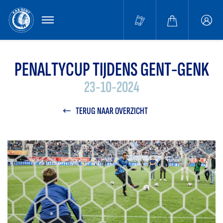
MENU
Buffa
accou
PENALTYCUP TIJDENS GENT-GENK
23-10-2024
TERUG NAAR OVERZICHT