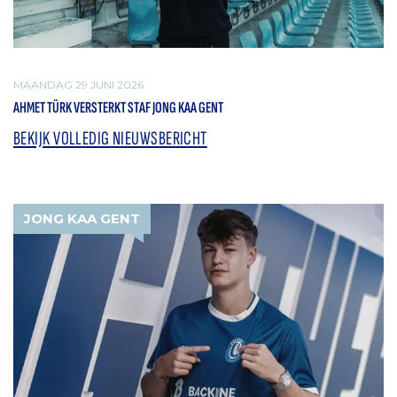
MAANDAG 29 JUNI 2026
AHMET TÜRK VERSTERKT STAF JONG KAA GENT
BEKIJK VOLLEDIG NIEUWSBERICHT
JONG KAA GENT