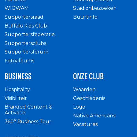
WIGWAM
Stadionbezoeken
Supportersraad
Buurtinfo
Buffalo Kids Club
Supportersfederatie
Supportersclubs
Supportersforum
Fotoalbums
BUSINESS
ONZE CLUB
Hospitality
Waarden
Visibiliteit
Geschiedenis
Branded Content &
Logo
Activatie
Native Americans
360° Business Tour
Vacatures