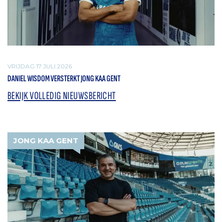
VRIJDAG 17 JULI 2026
DANIEL WISDOM VERSTERKT JONG KAA GENT
BEKIJK VOLLEDIG NIEUWSBERICHT
JONG KAA GENT