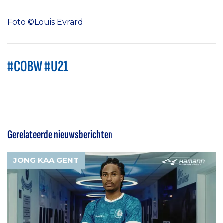
Foto ©Louis Evrard
#COBW #U21
Gerelateerde nieuwsberichten
JONG KAA GENT