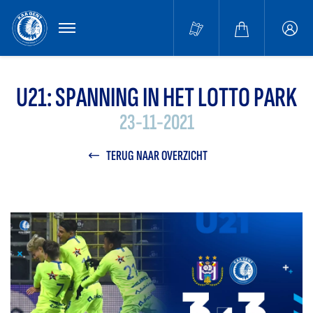
MENU
Buffa
accou
U21: SPANNING IN HET LOTTO PARK
23-11-2021
TERUG NAAR OVERZICHT