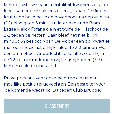
Met de juiste winnaarsmentaliteit kwamen ze uit de
kleedkamer en knokten ze terug. Noah De Ridder
krulde de bal mooi in de bovenhoek na een vrije tra
(2-1). Nog geen 3 minuten later bediende Bram
Lagae Malick Fofana die niet twijfelde. Hij schoot de
2-2 tegen de netten. Daar bleef het niet bij. In
minuut 64 besloot Noah De Ridder een dol kwartier
met een mooie actie. Hij knalde de 2-3 binnen. Wat
een ommekeer. Anderlecht zette alle zeilen bij. In
de 72ste minuut konden zij langszij komen (3-3).
Meteen ook de eindstand.
Puike prestatie voor onze beloften die uit een
moeilijke positie terugvochten. Een opsteker voor
de komende wedstrijd. Dit tegen Club Brugge.
KLASSEMENT