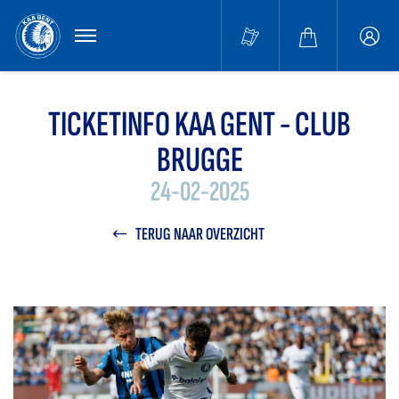
MENU
Buffa
accou
TICKETINFO KAA GENT - CLUB
BRUGGE
24-02-2025
TERUG NAAR OVERZICHT