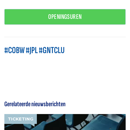
OPENINGSUREN
#COBW #JPL #GNTCLU
Gerelateerde nieuwsberichten
TICKETING