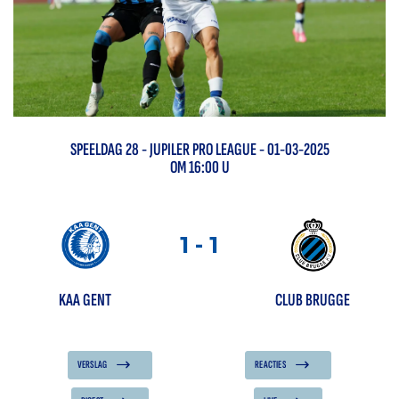
SPEELDAG
28
-
JUPILER PRO LEAGUE
- 01-03-2025
OM 16:00 U
1
-
1
KAA GENT
CLUB BRUGGE
VERSLAG
REACTIES