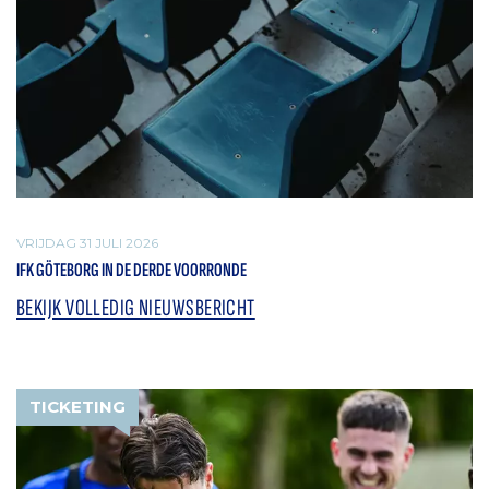
VRIJDAG 31 JULI 2026
IFK GÖTEBORG IN DE DERDE VOORRONDE
BEKIJK VOLLEDIG NIEUWSBERICHT
TICKETING