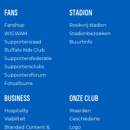
FANS
STADION
Fanshop
Rookvrij stadion
WIGWAM
Stadionbezoeken
Supportersraad
Buurtinfo
Buffalo Kids Club
Supportersfederatie
Supportersclubs
Supportersforum
Fotoalbums
BUSINESS
ONZE CLUB
Hospitality
Waarden
Visibiliteit
Geschiedenis
Branded Content &
Logo