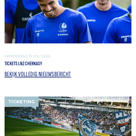
WOENSDAG 15 JULI 2026
TICKETS LNZ CHERKASY
BEKIJK VOLLEDIG NIEUWSBERICHT
TICKETING