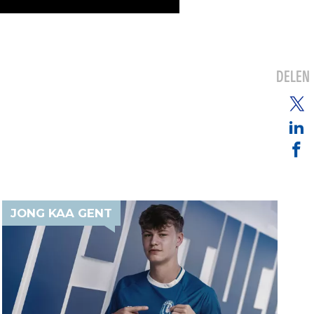
DELEN
JONG KAA GENT