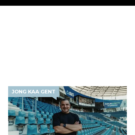
JONG KAA GENT