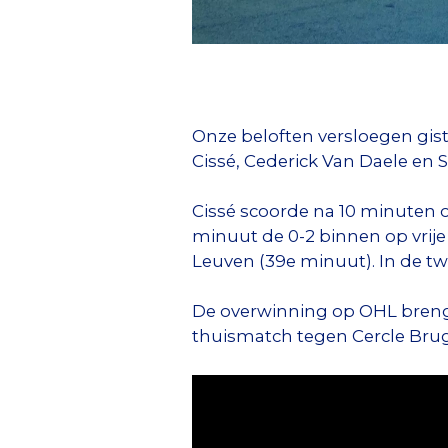
Onze beloften versloegen gi
Cissé, Cederick Van Daele en
Cissé scoorde na 10 minuten o
minuut de 0-2 binnen op vrije
Leuven (39e minuut). In de t
De overwinning op OHL brengt
thuismatch tegen Cercle Br