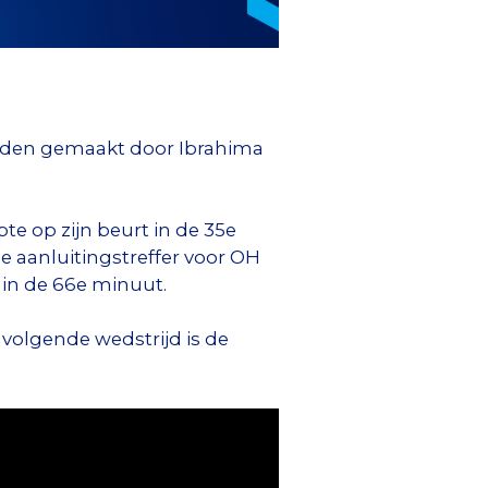
erden gemaakt door Ibrahima
e op zijn beurt in de 35e
e aanluitingstreffer voor OH
 in de 66e minuut.
volgende wedstrijd is de