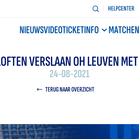
HELPCENTER
NIEUWS
VIDEO
TICKETINFO
MATCHE
OFTEN VERSLAAN OH LEUVEN MET
24-08-2021
TERUG NAAR OVERZICHT