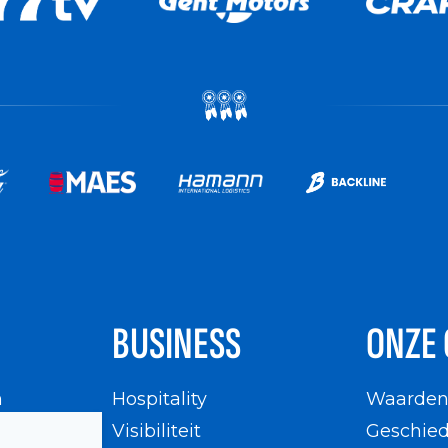
BUSINESS
ONZE 
n
Hospitality
Waarde
en
Visibiliteit
Geschied