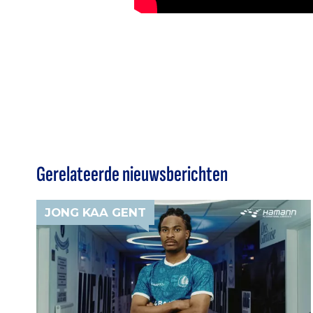
Gerelateerde nieuwsberichten
JONG KAA GENT