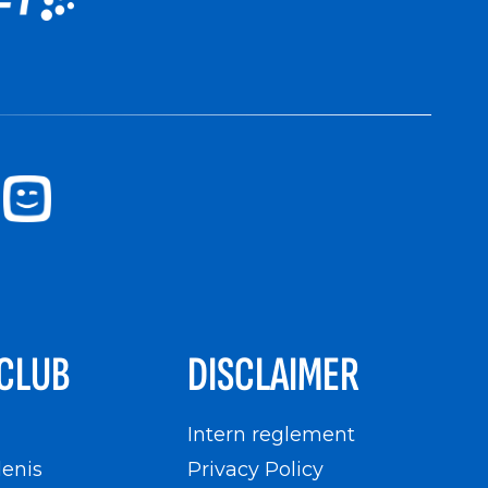
CLUB
DISCLAIMER
n
Intern reglement
enis
Privacy Policy