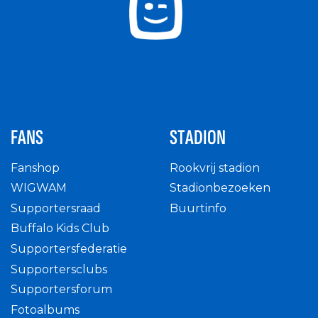
FANS
STADION
Fanshop
Rookvrij stadion
WIGWAM
Stadionbezoeken
Supportersraad
Buurtinfo
Buffalo Kids Club
Supportersfederatie
Supportersclubs
Supportersforum
Fotoalbums