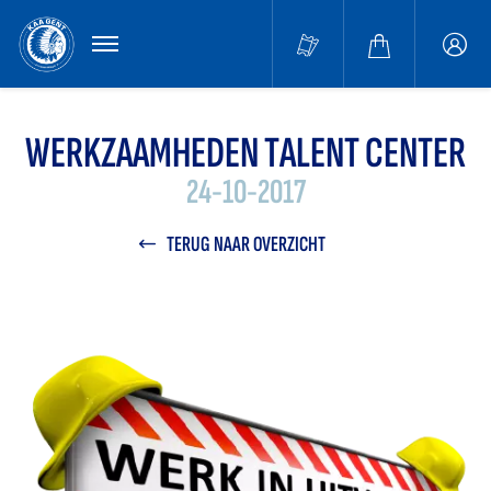
MENU
Buffa
accou
WERKZAAMHEDEN TALENT CENTER
24-10-2017
TERUG NAAR OVERZICHT