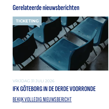
Gerelateerde nieuwsberichten
TICKETING
VRIJDAG 31 JULI 2026
IFK GÖTEBORG IN DE DERDE VOORRONDE
BEKIJK VOLLEDIG NIEUWSBERICHT