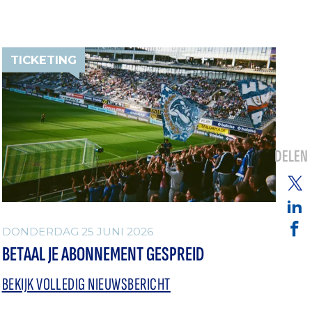
TICKETING
DELEN
DONDERDAG 25 JUNI 2026
BETAAL JE ABONNEMENT GESPREID
BEKIJK VOLLEDIG NIEUWSBERICHT