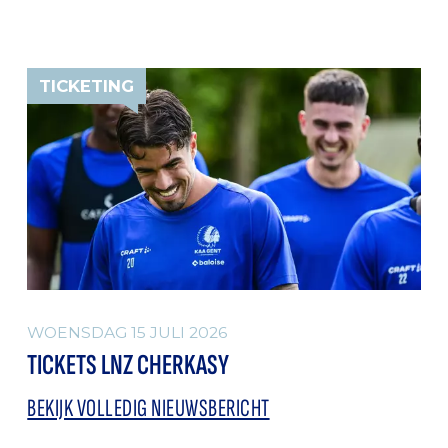
TICKETING
WOENSDAG 15 JULI 2026
TICKETS LNZ CHERKASY
BEKIJK VOLLEDIG NIEUWSBERICHT