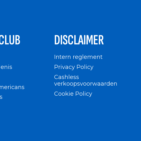
CLUB
DISCLAIMER
n
Intern reglement
enis
Privacy Policy
Cashless
verkoopsvoorwaarden
mericans
Cookie Policy
s