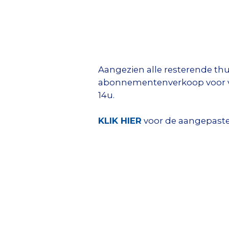
Aangezien alle resterende thuis
abonnementenverkoop voor vol
14u.
KLIK HIER
voor de aangepaste