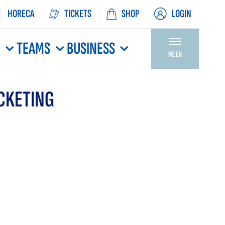
HORECA
TICKETS
SHOP
LOGIN
N
TEAMS
BUSINESS
MEER
ICKETING