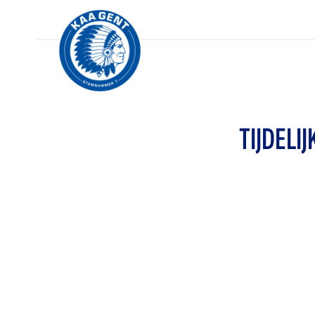
TIJDELI