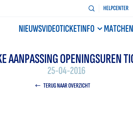
HELPCENTER
NIEUWS
VIDEO
TICKETINFO
MATCHE
JKE AANPASSING OPENINGSUREN T
25-04-2016
TERUG NAAR OVERZICHT