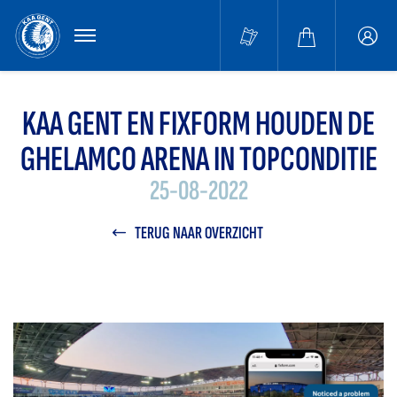
MENU
Buffa
accou
KAA GENT EN FIXFORM HOUDEN DE
GHELAMCO ARENA IN TOPCONDITIE
25-08-2022
TERUG NAAR OVERZICHT