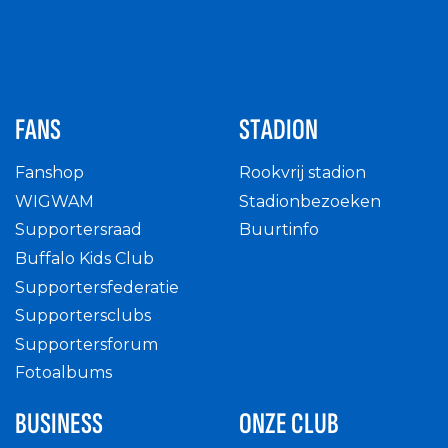
FANS
STADION
Fanshop
Rookvrij stadion
WIGWAM
Stadionbezoeken
Supportersraad
Buurtinfo
Buffalo Kids Club
Supportersfederatie
Supportersclubs
Supportersforum
Fotoalbums
BUSINESS
ONZE CLUB