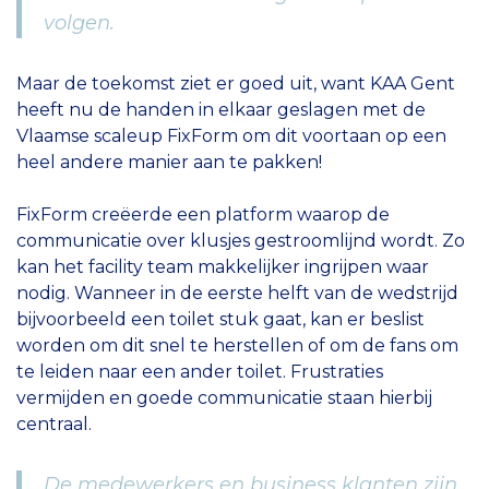
volgen.
Maar de toekomst ziet er goed uit, want KAA Gent
heeft nu de handen in elkaar geslagen met de
Vlaamse scaleup FixForm om dit voortaan op een
heel andere manier aan te pakken!
FixForm creëerde een platform waarop de
communicatie over klusjes gestroomlijnd wordt. Zo
kan het facility team makkelijker ingrijpen waar
nodig. Wanneer in de eerste helft van de wedstrijd
bijvoorbeeld een toilet stuk gaat, kan er beslist
worden om dit snel te herstellen of om de fans om
te leiden naar een ander toilet. Frustraties
vermijden en goede communicatie staan hierbij
centraal.
De medewerkers en business klanten zijn