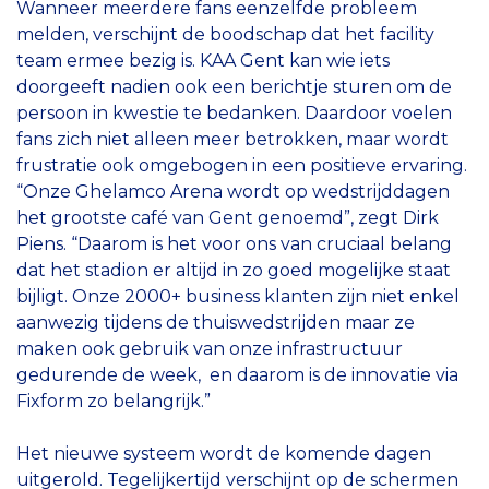
Wanneer meerdere fans eenzelfde probleem
melden, verschijnt de boodschap dat het facility
team ermee bezig is. KAA Gent kan wie iets
doorgeeft nadien ook een berichtje sturen om de
persoon in kwestie te bedanken. Daardoor voelen
fans zich niet alleen meer betrokken, maar wordt
frustratie ook omgebogen in een positieve ervaring.
“Onze Ghelamco Arena wordt op wedstrijddagen
het grootste café van Gent genoemd”, zegt Dirk
Piens. “Daarom is het voor ons van cruciaal belang
dat het stadion er altijd in zo goed mogelijke staat
bijligt. Onze 2000+ business klanten zijn niet enkel
aanwezig tijdens de thuiswedstrijden maar ze
maken ook gebruik van onze infrastructuur
gedurende de week, en daarom is de innovatie via
Fixform zo belangrijk.”
Het nieuwe systeem wordt de komende dagen
uitgerold. Tegelijkertijd verschijnt op de schermen