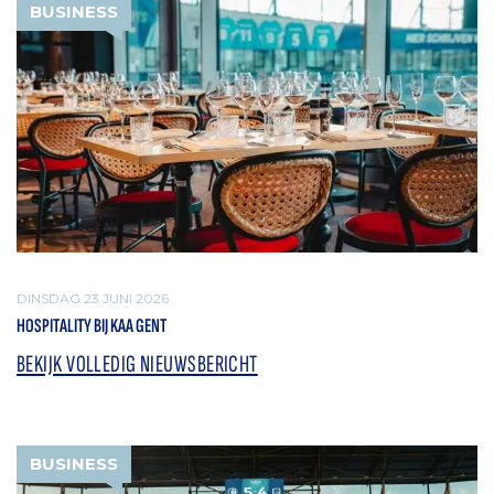
BUSINESS
DINSDAG 23 JUNI 2026
HOSPITALITY BIJ KAA GENT
BEKIJK VOLLEDIG NIEUWSBERICHT
BUSINESS