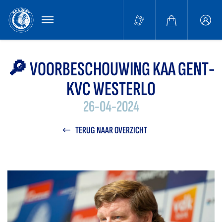
MENU
Buffa
accou
🔎 VOORBESCHOUWING KAA GENT-
KVC WESTERLO
26-04-2024
TERUG NAAR OVERZICHT