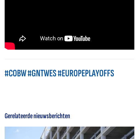
#COBW #GNTWES #EUROPEPLAYOFFS
Gerelateerde nieuwsberichten