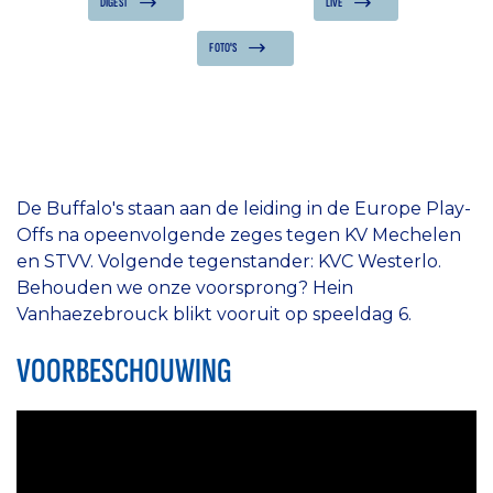
DIGEST
LIVE
FOTO'S
De Buffalo's staan aan de leiding in de Europe Play-
Offs na opeenvolgende zeges tegen KV Mechelen
en STVV. Volgende tegenstander: KVC Westerlo.
Behouden we onze voorsprong? Hein
Vanhaezebrouck blikt vooruit op speeldag 6.
VOORBESCHOUWING