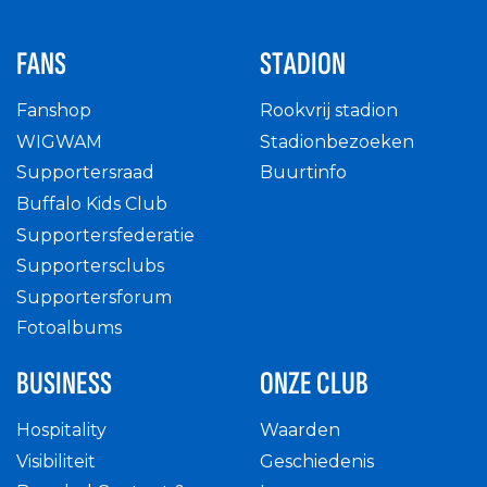
FANS
STADION
Fanshop
Rookvrij stadion
WIGWAM
Stadionbezoeken
Supportersraad
Buurtinfo
Buffalo Kids Club
Supportersfederatie
Supportersclubs
Supportersforum
Fotoalbums
BUSINESS
ONZE CLUB
Hospitality
Waarden
Visibiliteit
Geschiedenis