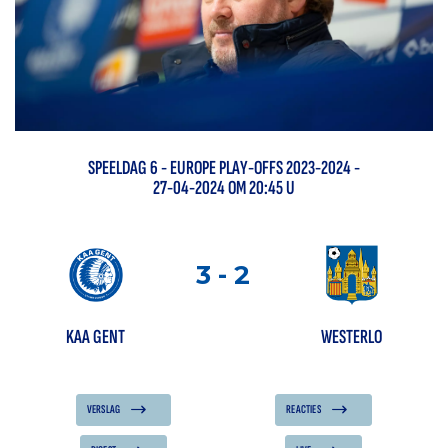
SPEELDAG
6
-
EUROPE PLAY-OFFS 2023-2024
-
27-04-2024 OM 20:45 U
3
-
2
KAA GENT
WESTERLO
VERSLAG
REACTIES