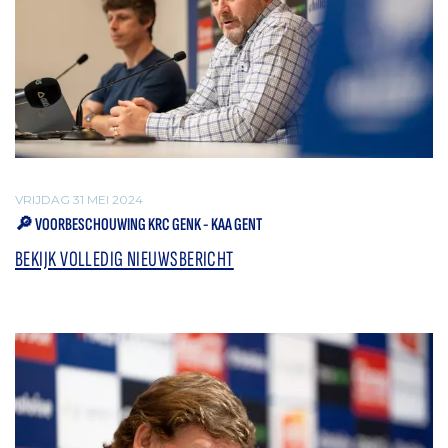
VRIJDAG 31 MEI 2024
🔎 VOORBESCHOUWING KRC GENK - KAA GENT
BEKIJK VOLLEDIG NIEUWSBERICHT