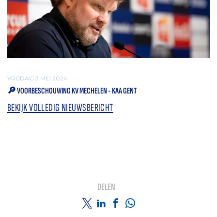
VRIJDAG 3 MEI 2024
🔎 VOORBESCHOUWING KV MECHELEN - KAA GENT
BEKIJK VOLLEDIG NIEUWSBERICHT
DELEN