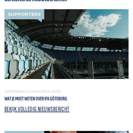
SUPPORTERS
WOENSDAG 5 AUGUSTUS 2026
WAT JE MOET WETEN OVER IFK GÖTEBORG
BEKIJK VOLLEDIG NIEUWSBERICHT