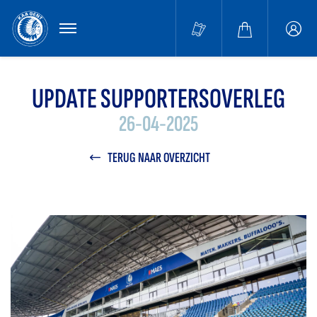
MENU
Buffa
accou
UPDATE SUPPORTERSOVERLEG
26-04-2025
TERUG NAAR OVERZICHT