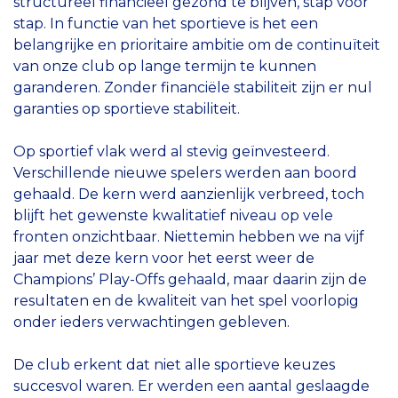
structureel financieel gezond te blijven, stap voor
stap. In functie van het sportieve is het een
belangrijke en prioritaire ambitie om de continuïteit
van onze club op lange termijn te kunnen
garanderen. Zonder financiële stabiliteit zijn er nul
garanties op sportieve stabiliteit.
Op sportief vlak werd al stevig geïnvesteerd.
Verschillende nieuwe spelers werden aan boord
gehaald. De kern werd aanzienlijk verbreed, toch
blijft het gewenste kwalitatief niveau op vele
fronten onzichtbaar. Niettemin hebben we na vijf
jaar met deze kern voor het eerst weer de
Champions’ Play-Offs gehaald, maar daarin zijn de
resultaten en de kwaliteit van het spel voorlopig
onder ieders verwachtingen gebleven.
De club erkent dat niet alle sportieve keuzes
succesvol waren. Er werden een aantal geslaagde