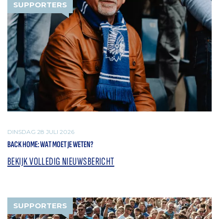
SUPPORTERS
DINSDAG 28 JULI 2026
BACK HOME: WAT MOET JE WETEN?
BEKIJK VOLLEDIG NIEUWSBERICHT
SUPPORTERS