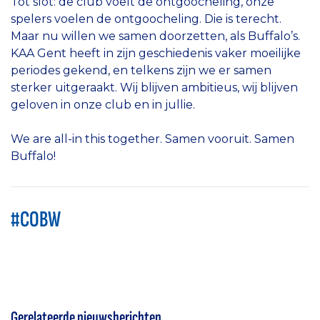
Tot slot: de club voelt de ontgoocheling, onze
spelers voelen de ontgoocheling. Die is terecht.
Maar nu willen we samen doorzetten, als Buffalo’s.
KAA Gent heeft in zijn geschiedenis vaker moeilijke
periodes gekend, en telkens zijn we er samen
sterker uitgeraakt. Wij blijven ambitieus, wij blijven
geloven in onze club en in jullie.
We are all-in this together. Samen vooruit. Samen
Buffalo!
#COBW
Gerelateerde nieuwsberichten