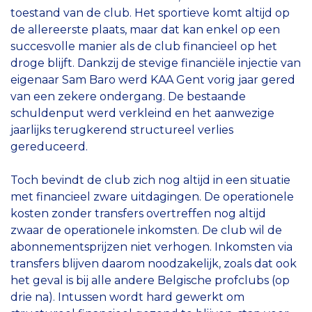
toestand van de club. Het sportieve komt altijd op
de allereerste plaats, maar dat kan enkel op een
succesvolle manier als de club financieel op het
droge blijft. Dankzij de stevige financiële injectie van
eigenaar Sam Baro werd KAA Gent vorig jaar gered
van een zekere ondergang. De bestaande
schuldenput werd verkleind en het aanwezige
jaarlijks terugkerend structureel verlies
gereduceerd.
Toch bevindt de club zich nog altijd in een situatie
met financieel zware uitdagingen. De operationele
kosten zonder transfers overtreffen nog altijd
zwaar de operationele inkomsten. De club wil de
abonnementsprijzen niet verhogen. Inkomsten via
transfers blijven daarom noodzakelijk, zoals dat ook
het geval is bij alle andere Belgische profclubs (op
drie na). Intussen wordt hard gewerkt om