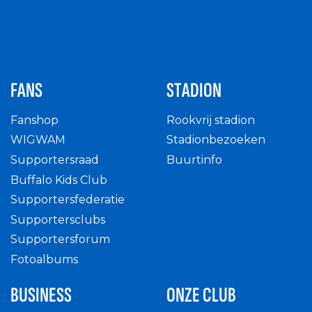
FANS
STADION
Fanshop
Rookvrij stadion
WIGWAM
Stadionbezoeken
Supportersraad
Buurtinfo
Buffalo Kids Club
Supportersfederatie
Supportersclubs
Supportersforum
Fotoalbums
BUSINESS
ONZE CLUB