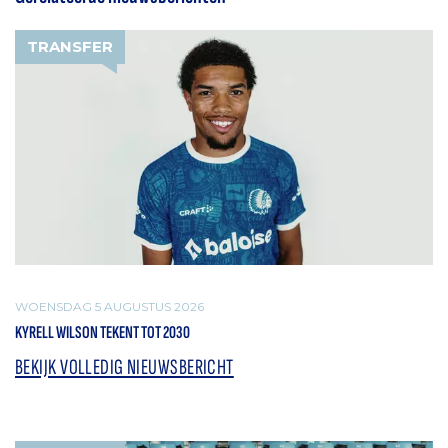
TRANSFER
WOENSDAG 5 AUGUSTUS 2026
KYRELL WILSON TEKENT TOT 2030
BEKIJK VOLLEDIG NIEUWSBERICHT