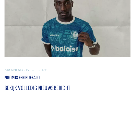
MAANDAG 13 JULI 2026
NGOM IS EEN BUFFALO
BEKIJK VOLLEDIG NIEUWSBERICHT