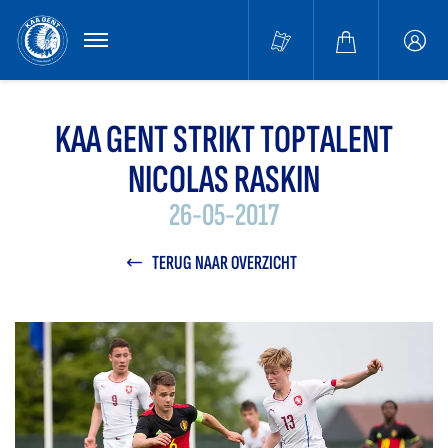
MENU
Buffa
accou
KAA GENT STRIKT TOPTALENT
NICOLAS RASKIN
26-05-2017
TERUG NAAR OVERZICHT