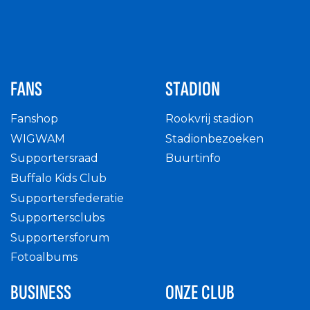
FANS
STADION
Fanshop
Rookvrij stadion
WIGWAM
Stadionbezoeken
Supportersraad
Buurtinfo
Buffalo Kids Club
Supportersfederatie
Supportersclubs
Supportersforum
Fotoalbums
BUSINESS
ONZE CLUB