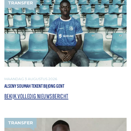
TRANSFER
MAANDAG 3 AUGUSTUS 2026
ALSENY SOUMAH TEKENT BIJ JONG GENT
BEKIJK VOLLEDIG NIEUWSBERICHT
TRANSFER