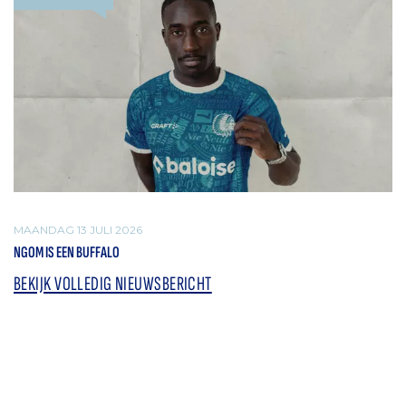
MAANDAG 13 JULI 2026
NGOM IS EEN BUFFALO
BEKIJK VOLLEDIG NIEUWSBERICHT