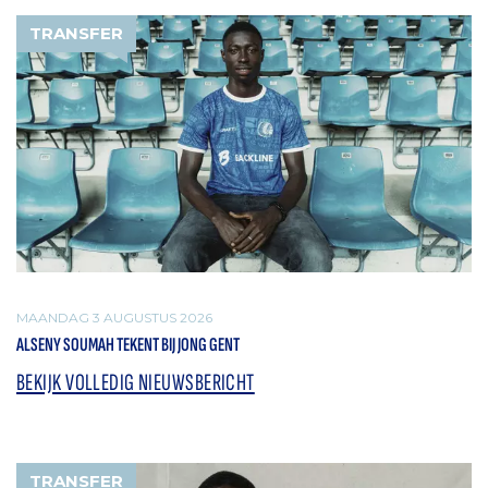
TRANSFER
MAANDAG 3 AUGUSTUS 2026
ALSENY SOUMAH TEKENT BIJ JONG GENT
BEKIJK VOLLEDIG NIEUWSBERICHT
TRANSFER