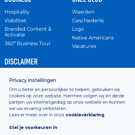
Hospitality
Waarden
Visibiliteit
Geschiedenis
Branded Content &
Logo
Activatie
Native Americans
360° Business Tour
Vacatures
DISCLAIMER
Intern reglement
Privacy instellingen
Privacy Policy
Om u beter en persoonlijker te helpen, gebruiken wij
Cashless
cookies op onze website. Hiermee volgen wij en derde
verkoopsvoorwaarden
partijen uw internetgedrag op onze website en kunnen
Cookie Policy
we uw ervaring verbeteren.
Lees er meer over in onze
cookieverklaring
.
Stel je voorkeuren in