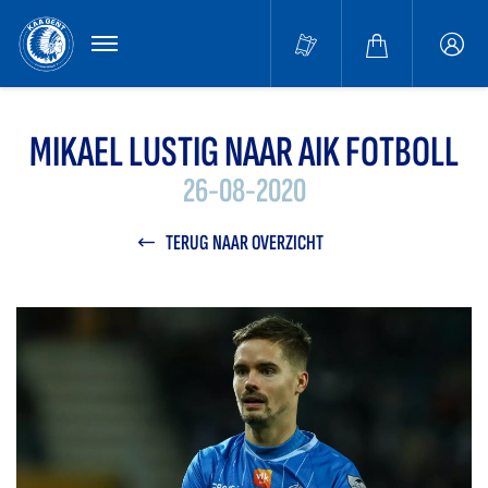
MENU
Buffa
accou
MIKAEL LUSTIG NAAR AIK FOTBOLL
26-08-2020
TERUG NAAR OVERZICHT