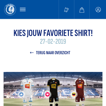
MENU
Buffa
accou
KIES JOUW FAVORIETE SHIRT!
27-02-2019
TERUG NAAR OVERZICHT