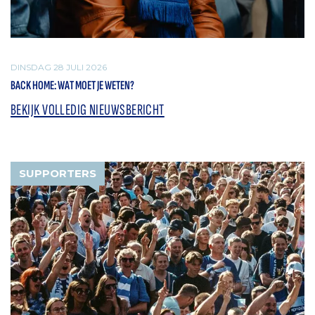
DINSDAG 28 JULI 2026
BACK HOME: WAT MOET JE WETEN?
BEKIJK VOLLEDIG NIEUWSBERICHT
SUPPORTERS