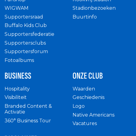
WIGWAM
Stadionbezoeken
Supportersraad
Buurtinfo
Buffalo Kids Club
Supportersfederatie
Supportersclubs
Supportersforum
Fotoalbums
BUSINESS
ONZE CLUB
Hospitality
Waarden
Visibiliteit
Geschiedenis
Branded Content &
Logo
Activatie
Native Americans
360° Business Tour
Vacatures