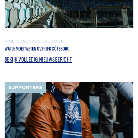
WOENSDAG 5 AUGUSTUS 2026
WAT JE MOET WETEN OVER IFK GÖTEBORG
BEKIJK VOLLEDIG NIEUWSBERICHT
SUPPORTERS