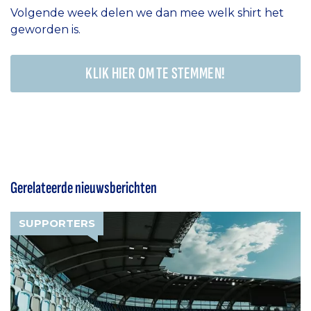
Volgende week delen we dan mee welk shirt het
geworden is.
KLIK HIER OM TE STEMMEN!
Gerelateerde nieuwsberichten
SUPPORTERS