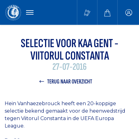
MENU
Buffa
accou
SELECTIE VOOR KAA GENT -
VIITORUL CONSTANTA
27-07-2016
TERUG NAAR OVERZICHT
Hein Vanhaezebrouck heeft een 20-koppige
selectie bekend gemaakt voor de heenwedstrijd
tegen Viitorul Constanta in de UEFA Europa
League.