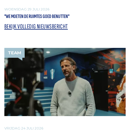
WOENSDAG 29 JULI 2026
"WE MOETEN DE RUIMTES GOED BENUTTEN"
BEKIJK VOLLEDIG NIEUWSBERICHT
TEAM
VRIJDAG 24 JULI 2026