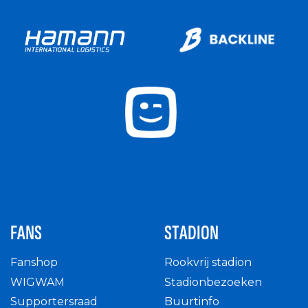
FANS
STADION
Fanshop
Rookvrij stadion
WIGWAM
Stadionbezoeken
Supportersraad
Buurtinfo