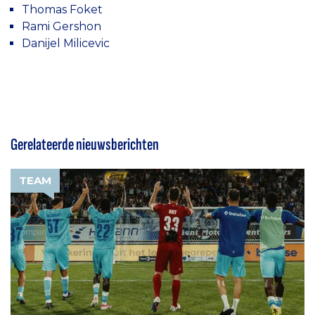
Thomas Foket
Rami Gershon
Danijel Milicevic
Gerelateerde nieuwsberichten
TEAM