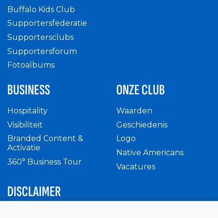
Buffalo Kids Club
Supportersfederatie
Supportersclubs
Supportersforum
Fotoalbums
BUSINESS
ONZE CLUB
Hospitality
Waarden
Visibiliteit
Geschiedenis
Branded Content &
Logo
Activatie
Native Americans
360° Business Tour
Vacatures
DISCLAIMER
Intern reglement