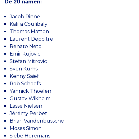
De 20 namen:
Jacob Rinne
Kalifa Coulibaly
Thomas Matton
Laurent Depoitre
Renato Neto
Emir Kujovic
Stefan Mitrovic
Sven Kums
Kenny Saief
Rob Schoofs
Yannick Thoelen
Gustav Wikheim
Lasse Nielsen
Jérémy Perbet
Brian Vandenbussche
Moses Simon
Siebe Horemans