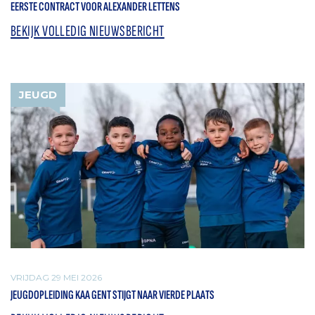
EERSTE CONTRACT VOOR ALEXANDER LETTENS
BEKIJK VOLLEDIG NIEUWSBERICHT
JEUGD
VRIJDAG 29 MEI 2026
JEUGDOPLEIDING KAA GENT STIJGT NAAR VIERDE PLAATS