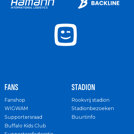
FANS
STADION
Fanshop
Rookvrij stadion
WIGWAM
Stadionbezoeken
Supportersraad
Buurtinfo
Buffalo Kids Club