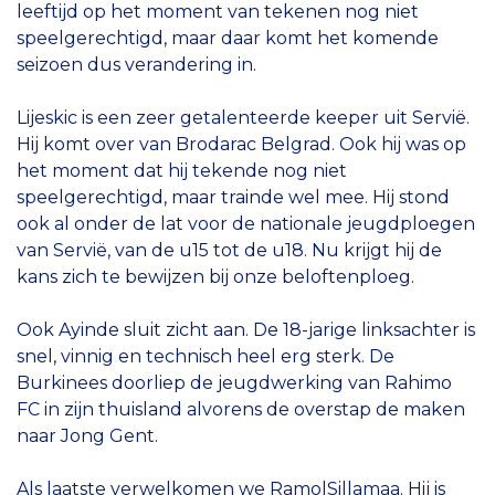
leeftijd op het moment van tekenen nog niet
speelgerechtigd, maar daar komt het komende
seizoen dus verandering in.
Lijeskic is een zeer getalenteerde keeper uit Servië.
Hij komt over van Brodarac Belgrad. Ook hij was op
het moment dat hij tekende nog niet
speelgerechtigd, maar trainde wel mee. Hij stond
ook al onder de lat voor de nationale jeugdploegen
van Servië, van de u15 tot de u18. Nu krijgt hij de
kans zich te bewijzen bij onze beloftenploeg.
Ook Ayinde sluit zicht aan. De 18-jarige linksachter is
snel, vinnig en technisch heel erg sterk. De
Burkinees doorliep de jeugdwerking van Rahimo
FC in zijn thuisland alvorens de overstap de maken
naar Jong Gent.
Als laatste verwelkomen we RamolSillamaa. Hij is