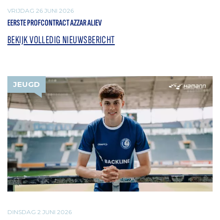
VRIJDAG 26 JUNI 2026
EERSTE PROFCONTRACT AZZAR ALIEV
BEKIJK VOLLEDIG NIEUWSBERICHT
JEUGD
DINSDAG 2 JUNI 2026