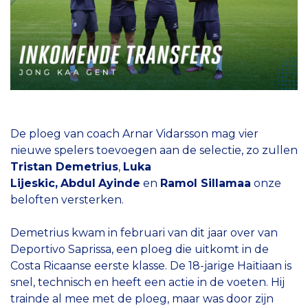
De ploeg van coach Arnar Vidarsson mag vier
nieuwe spelers toevoegen aan de selectie, zo zullen
Tristan Demetrius
,
Luka
Lijeskic,
Abdul
Ayinde
en
Ramol Sillamaa
onze
beloften versterken.
Demetrius kwam in februari van dit jaar over van
Deportivo Saprissa, een ploeg die uitkomt in de
Costa Ricaanse eerste klasse. De 18-jarige Haïtiaan is
snel, technisch en heeft een actie in de voeten. Hij
trainde al mee met de ploeg, maar was door zijn