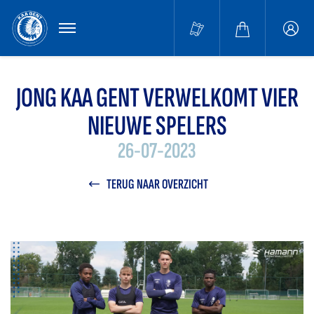
MENU
Buffa
accou
JONG KAA GENT VERWELKOMT VIER
NIEUWE SPELERS
26-07-2023
TERUG NAAR OVERZICHT