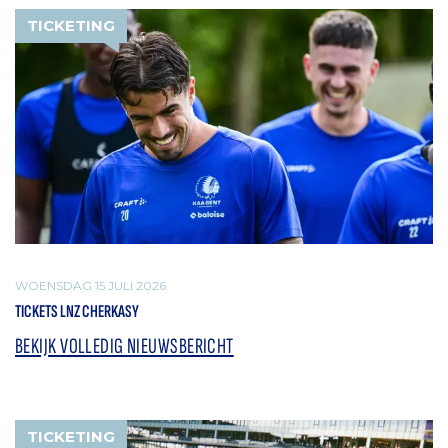
TICKETING
WOENSDAG 15 JULI 2026
TICKETS LNZ CHERKASY
BEKIJK VOLLEDIG NIEUWSBERICHT
TICKETING