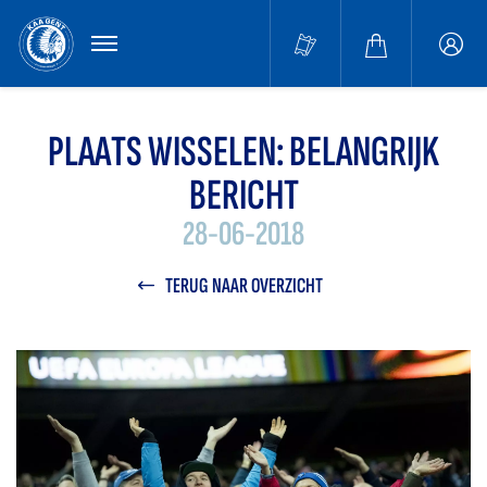
MENU
Buffa
accou
PLAATS WISSELEN: BELANGRIJK
BERICHT
28-06-2018
TERUG NAAR OVERZICHT