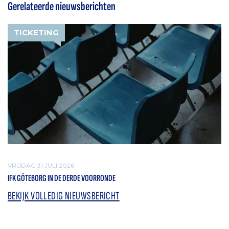
Gerelateerde nieuwsberichten
TICKETING
VRIJDAG 31 JULI 2026
IFK GÖTEBORG IN DE DERDE VOORRONDE
BEKIJK VOLLEDIG NIEUWSBERICHT