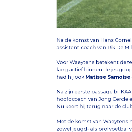
Na de komst van Hans Cornelis
assistent-coach van Rik De Mil
Voor Waeytens betekent deze s
lang actief binnen de jeugdopl
had hij ook
Matisse Samoise
Na zijn eerste passage bij KAA
hoofdcoach van Jong Cercle en
Nu keert hij terug naar de cl
Met de komst van Waeytens haa
zowel jeugd- als profvoetbal