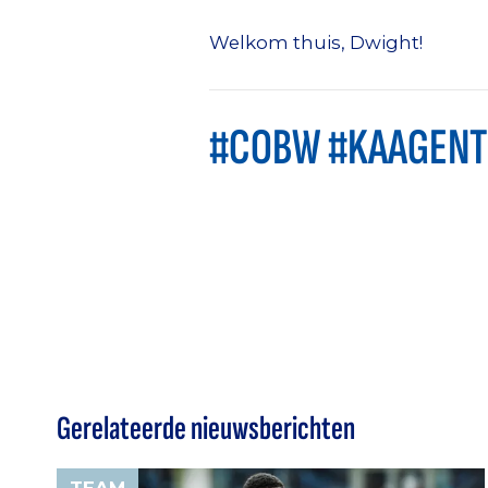
Welkom thuis, Dwight!
#COBW #KAAGENT
Gerelateerde nieuwsberichten
TEAM