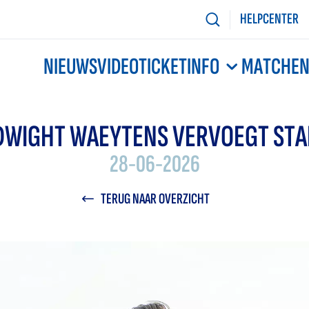
HELPCENTER
NIEUWS
VIDEO
TICKETINFO
MATCHE
DWIGHT WAEYTENS VERVOEGT STA
28-06-2026
TERUG NAAR OVERZICHT