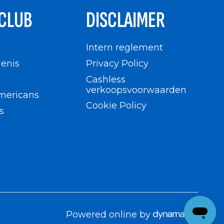
CLUB
DISCLAIMER
n
Intern reglement
enis
Privacy Policy
Cashless
verkoopsvoorwaarden
mericans
Cookie Policy
s
Powered online by