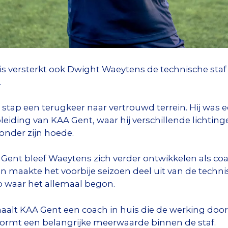
 versterkt ook Dwight Waeytens de technische staf va
.
tap een terugkeer naar vertrouwd terrein. Hij was 
eiding van KAA Gent, waar hij verschillende lichtinge
onder zijn hoede.
 Gent bleef Waeytens zich verder ontwikkelen als coac
 maakte het voorbije seizoen deel uit van de techn
ub waar het allemaal begon.
lt KAA Gent een coach in huis die de werking door e
 vormt een belangrijke meerwaarde binnen de staf.