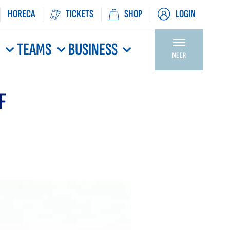
HORECA
TICKETS
SHOP
LOGIN
N
TEAMS
BUSINESS
MEER
F