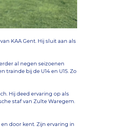
n KAA Gent. Hij sluit aan als
eerder al negen seizoenen
n trainde bij de U14 en U15. Zo
h. Hij deed ervaring op als
ische staf van Zulte Waregem.
n door kent. Zijn ervaring in