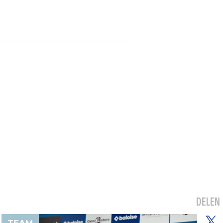
DELEN
TEAM