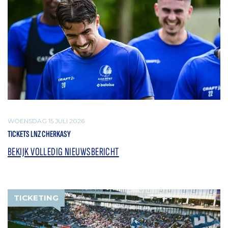
WOENSDAG 15 JULI 2026
TICKETS LNZ CHERKASY
BEKIJK VOLLEDIG NIEUWSBERICHT
TICKETING