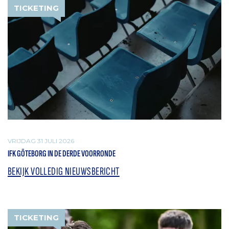
TICKETING
VRIJDAG 31 JULI 2026
IFK GÖTEBORG IN DE DERDE VOORRONDE
BEKIJK VOLLEDIG NIEUWSBERICHT
TICKETING