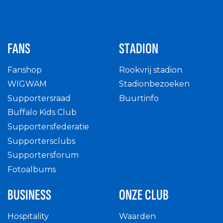
FANS
STADION
Fanshop
Rookvrij stadion
WIGWAM
Stadionbezoeken
Supportersraad
Buurtinfo
Buffalo Kids Club
Supportersfederatie
Supportersclubs
Supportersforum
Fotoalbums
BUSINESS
ONZE CLUB
Hospitality
Waarden