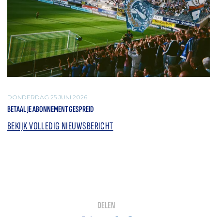
DONDERDAG 25 JUNI 2026
BETAAL JE ABONNEMENT GESPREID
BEKIJK VOLLEDIG NIEUWSBERICHT
DELEN