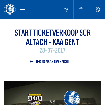
MENU
Buffa
accou
START TICKETVERKOOP SCR
ALTACH - KAA GENT
28-07-2017
TERUG NAAR OVERZICHT