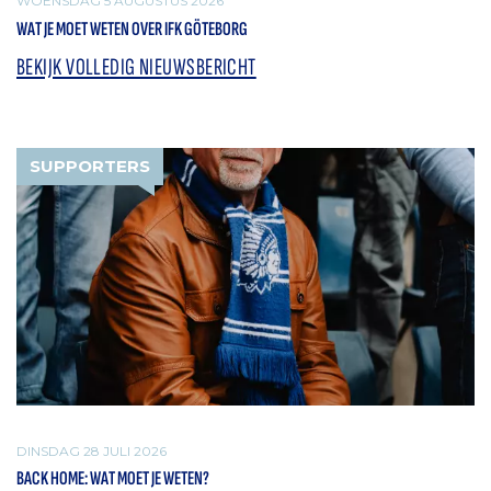
WOENSDAG 5 AUGUSTUS 2026
WAT JE MOET WETEN OVER IFK GÖTEBORG
BEKIJK VOLLEDIG NIEUWSBERICHT
SUPPORTERS
DINSDAG 28 JULI 2026
BACK HOME: WAT MOET JE WETEN?