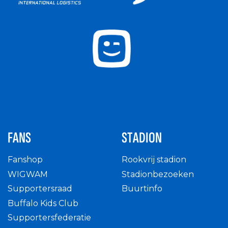
FANS
STADION
Fanshop
Rookvrij stadion
WIGWAM
Stadionbezoeken
Supportersraad
Buurtinfo
Buffalo Kids Club
Supportersfederatie