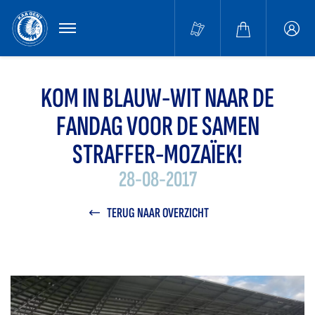
MENU
Buffa
accou
KOM IN BLAUW-WIT NAAR DE
FANDAG VOOR DE SAMEN
STRAFFER-MOZAÏEK!
28-08-2017
TERUG NAAR OVERZICHT