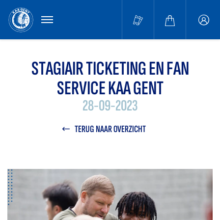
MENU
Buffa
accou
STAGIAIR TICKETING EN FAN
SERVICE KAA GENT
28-09-2023
TERUG NAAR OVERZICHT