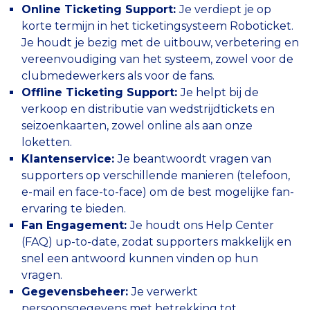
Online Ticketing Support:
Je verdiept je op
korte termijn in het ticketingsysteem Roboticket.
Je houdt je bezig met de uitbouw, verbetering en
vereenvoudiging van het systeem, zowel voor de
clubmedewerkers als voor de fans.
Offline Ticketing Support:
Je helpt bij de
verkoop en distributie van wedstrijdtickets en
seizoenkaarten, zowel online als aan onze
loketten.
Klantenservice:
Je beantwoordt vragen van
supporters op verschillende manieren (telefoon,
e-mail en face-to-face) om de best mogelijke fan-
ervaring te bieden.
Fan Engagement:
Je houdt ons Help Center
(FAQ) up-to-date, zodat supporters makkelijk en
snel een antwoord kunnen vinden op hun
vragen.
Gegevensbeheer:
Je verwerkt
persoonsgegevens met betrekking tot