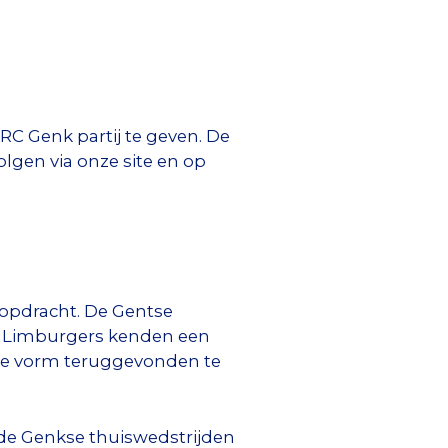
RC Genk partij te geven. De
lgen via onze site en op
 opdracht. De Gentse
e Limburgers kenden een
ede vorm teruggevonden te
n de Genkse thuiswedstrijden