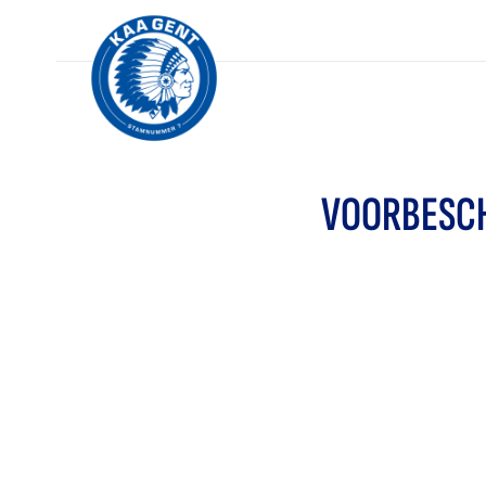
VOORBESCH