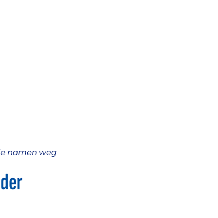
drie namen weg
nder