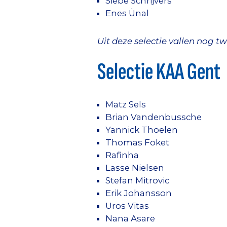
Siebe Schrijvers
Enes Ünal
Uit deze selectie vallen nog
Selectie KAA Gent
Matz Sels
Brian Vandenbussche
Yannick Thoelen
Thomas Foket
Rafinha
Lasse Nielsen
Stefan Mitrovic
Erik Johansson
Uros Vitas
Nana Asare