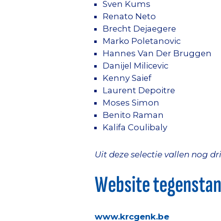
Sven Kums
Renato Neto
Brecht Dejaegere
Marko Poletanovic
Hannes Van Der Bruggen
Danijel Milicevic
Kenny Saief
Laurent Depoitre
Moses Simon
Benito Raman
Kalifa Coulibaly
Uit deze selectie vallen nog 
Website tegensta
www.krcgenk.be