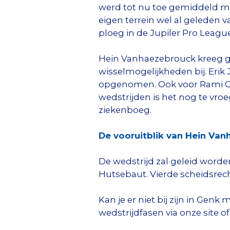
werd tot nu toe gemiddeld mee
eigen terrein wel al geleden 
ploeg in de Jupiler Pro League
Hein Vanhaezebrouck kreeg go
wisselmogelijkheden bij. Erik 
opgenomen. Ook voor Rami Ger
wedstrijden is het nog te vr
ziekenboeg.
De vooruitblik van Hein Van
De wedstrijd zal geleid worden
Hutsebaut. Vierde scheidsrech
Kan je er niet bij zijn in Gen
wedstrijdfasen via onze site o