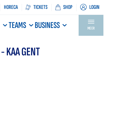
HORECA
TICKETS
SHOP
LOGIN
N
TEAMS
BUSINESS
MEER
- KAA GENT