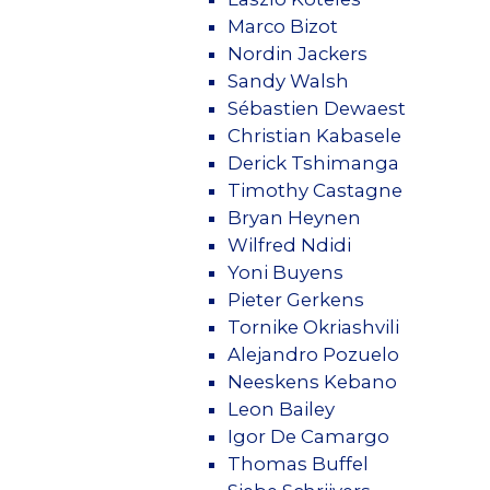
Marco Bizot
Nordin Jackers
Sandy Walsh
Sébastien Dewaest
Christian Kabasele
Derick Tshimanga
Timothy Castagne
Bryan Heynen
Wilfred Ndidi
Yoni Buyens
Pieter Gerkens
Tornike Okriashvili
Alejandro Pozuelo
Neeskens Kebano
Leon Bailey
Igor De Camargo
Thomas Buffel