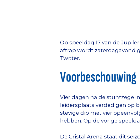
Op speeldag 17 van de Jupiler
aftrap wordt zaterdagavond ge
Twitter.
Voorbeschouwing
Vier dagen na de stuntzege in
leidersplaats verdedigen op 
stevige dip met vier opeenv
hebben. Op de vorige speelda
De Cristal Arena staat dit se