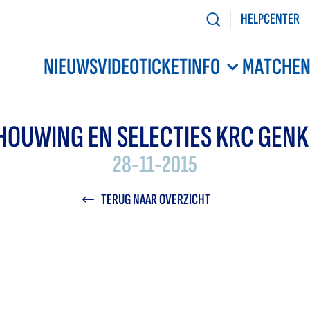
HELPCENTER
NIEUWS
VIDEO
TICKETINFO
MATCHE
OUWING EN SELECTIES KRC GENK 
28-11-2015
TERUG NAAR OVERZICHT