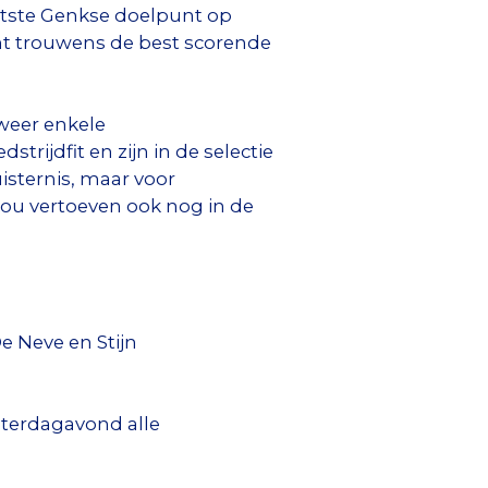
aatste Genkse doelpunt op
ent trouwens de best scorende
weer enkele
rijdfit en zijn in de selectie
isternis, maar voor
kou vertoeven ook nog in de
e Neve en Stijn
zaterdagavond alle