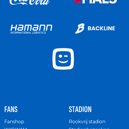
FANS
STADION
Fanshop
Rookvrij stadion