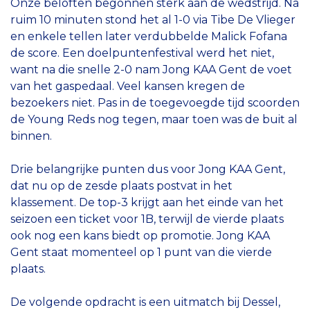
Onze beloften begonnen sterk aan de wedstrijd. Na
ruim 10 minuten stond het al 1-0 via Tibe De Vlieger
en enkele tellen later verdubbelde Malick Fofana
de score. Een doelpuntenfestival werd het niet,
want na die snelle 2-0 nam Jong KAA Gent de voet
van het gaspedaal. Veel kansen kregen de
bezoekers niet. Pas in de toegevoegde tijd scoorden
de Young Reds nog tegen, maar toen was de buit al
binnen.
Drie belangrijke punten dus voor Jong KAA Gent,
dat nu op de zesde plaats postvat in het
klassement. De top-3 krijgt aan het einde van het
seizoen een ticket voor 1B, terwijl de vierde plaats
ook nog een kans biedt op promotie. Jong KAA
Gent staat momenteel op 1 punt van die vierde
plaats.
De volgende opdracht is een uitmatch bij Dessel,