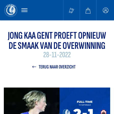
MENU
Buffa
accou
JONG KAA GENT PROEFT OPNIEUW
DE SMAAK VAN DE OVERWINNING
28-11-2022
TERUG NAAR OVERZICHT