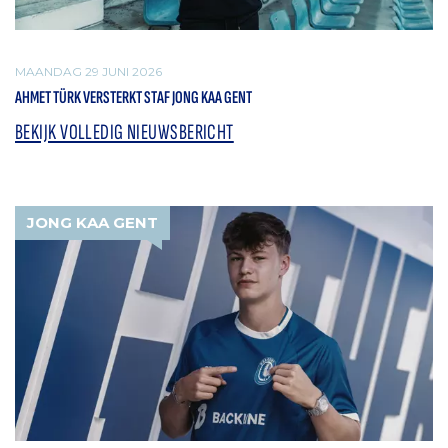
MAANDAG 29 JUNI 2026
AHMET TÜRK VERSTERKT STAF JONG KAA GENT
BEKIJK VOLLEDIG NIEUWSBERICHT
JONG KAA GENT