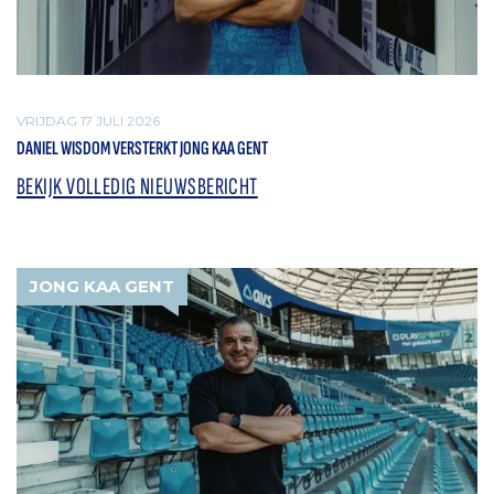
VRIJDAG 17 JULI 2026
DANIEL WISDOM VERSTERKT JONG KAA GENT
BEKIJK VOLLEDIG NIEUWSBERICHT
JONG KAA GENT