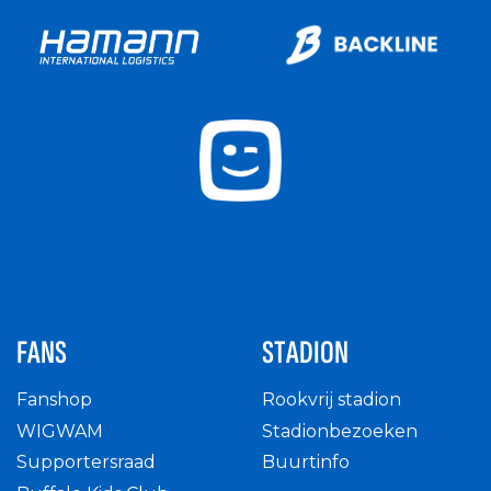
FANS
STADION
Fanshop
Rookvrij stadion
WIGWAM
Stadionbezoeken
Supportersraad
Buurtinfo