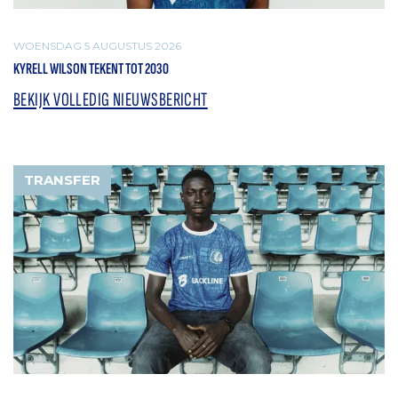
WOENSDAG 5 AUGUSTUS 2026
KYRELL WILSON TEKENT TOT 2030
BEKIJK VOLLEDIG NIEUWSBERICHT
TRANSFER