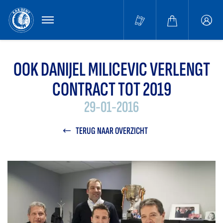
MENU
Buffa
accou
OOK DANIJEL MILICEVIC VERLENGT
CONTRACT TOT 2019
29-01-2016
TERUG NAAR OVERZICHT