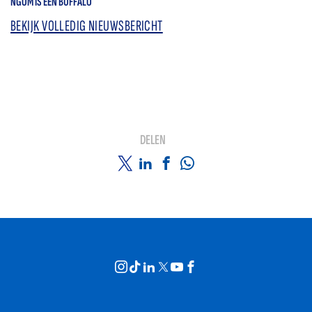
NGOM IS EEN BUFFALO
BEKIJK VOLLEDIG NIEUWSBERICHT
DELEN