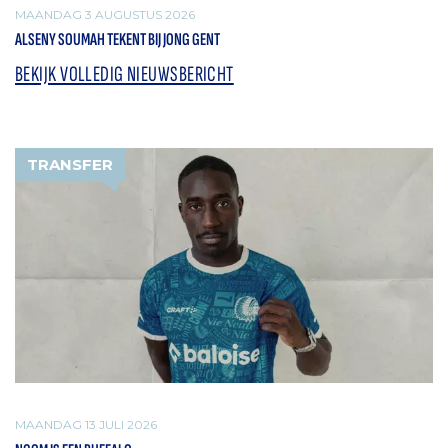
MAANDAG 3 AUGUSTUS 2026
ALSENY SOUMAH TEKENT BIJ JONG GENT
BEKIJK VOLLEDIG NIEUWSBERICHT
TRANSFER
MAANDAG 13 JULI 2026