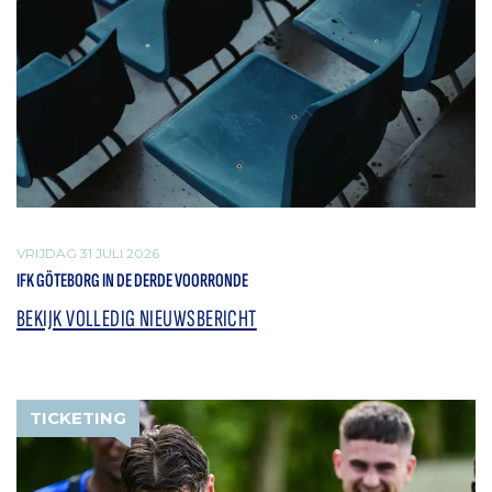
VRIJDAG 31 JULI 2026
IFK GÖTEBORG IN DE DERDE VOORRONDE
BEKIJK VOLLEDIG NIEUWSBERICHT
TICKETING