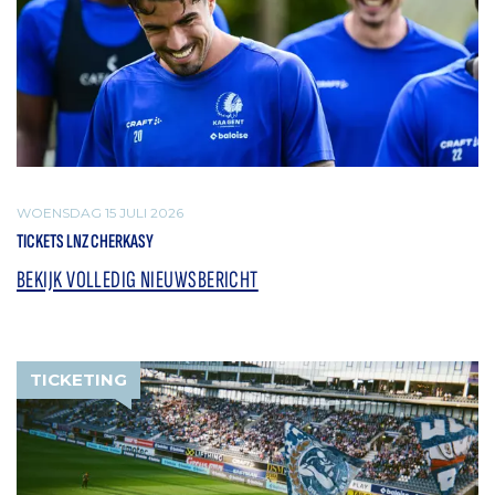
WOENSDAG 15 JULI 2026
TICKETS LNZ CHERKASY
BEKIJK VOLLEDIG NIEUWSBERICHT
TICKETING