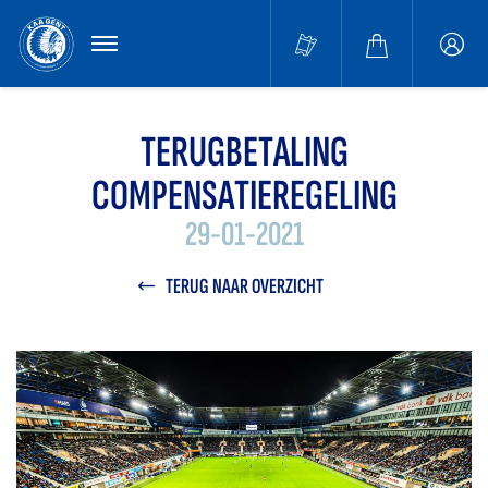
MENU
Buffa
accou
TERUGBETALING
COMPENSATIEREGELING
29-01-2021
TERUG NAAR OVERZICHT