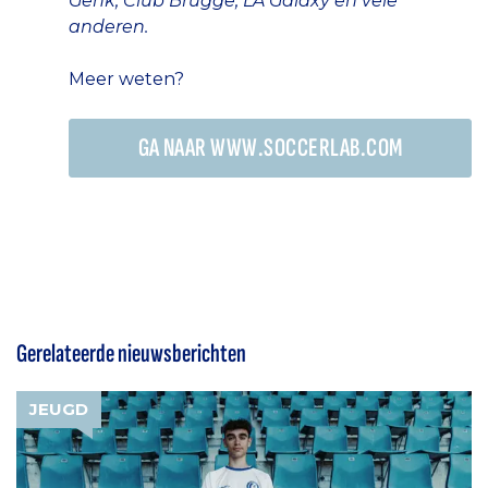
Genk, Club Brugge, LA Galaxy en vele
anderen.
Meer weten?
GA NAAR WWW.SOCCERLAB.COM
Gerelateerde nieuwsberichten
JEUGD