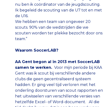
nu ben ik coördinator van de jeugdscouting.
Ik begeleid de scouting van de U7 tot en met
de U16.
We hebben een team van ongeveer 20
scouts. 90% van de wedstrijden die we
scouten worden ter plekke bezocht door ons
team.”
Waarom SoccerLAB?
AA Gent begon al in 2013 met SoccerLAB
samen te werken.
Voor mijn periode bij KAA
Gent was ik scout bij verschillende andere
clubs die geen gecentraliseerd systeem
hadden. Er ging veel tijd verloren met het
onderling doorsturen van scout rapporten en
het uitwisselen van verschillende versies van
hetzelfde Excel- of Word-document. Al die