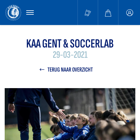
MENU
Buffa
accou
KAA GENT & SOCCERLAB
29-03-2021
TERUG NAAR OVERZICHT