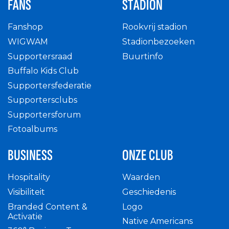
FANS
STADION
Fanshop
Rookvrij stadion
WIGWAM
Stadionbezoeken
Supportersraad
Buurtinfo
Buffalo Kids Club
Supportersfederatie
Supportersclubs
Supportersforum
Fotoalbums
BUSINESS
ONZE CLUB
Hospitality
Waarden
Visibiliteit
Geschiedenis
Branded Content &
Logo
Activatie
Native Americans