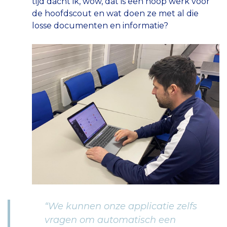
tijd dacht ik, wow, dat is een hoop werk voor
de hoofdscout en wat doen ze met al die
losse documenten en informatie?
“We kunnen onze applicatie zelfs
vragen om automatisch een