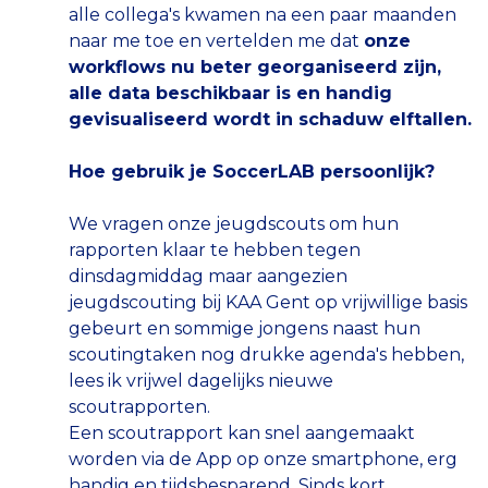
alle collega's kwamen na een paar maanden
naar me toe en vertelden me dat
onze
workflows nu beter georganiseerd zijn,
alle data beschikbaar is en handig
gevisualiseerd wordt in schaduw elftallen.
Hoe gebruik je SoccerLAB persoonlijk?
We vragen onze jeugdscouts om hun
rapporten klaar te hebben tegen
dinsdagmiddag maar aangezien
jeugdscouting bij KAA Gent op vrijwillige basis
gebeurt en sommige jongens naast hun
scoutingtaken nog drukke agenda's hebben,
lees ik vrijwel dagelijks nieuwe
scoutrapporten.
Een scoutrapport kan snel aangemaakt
worden via de App op onze smartphone, erg
handig en tijdsbesparend. Sinds kort