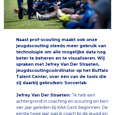
Naast prof-scouting maakt ook onze
jeugdscouting steeds meer gebruik van
technologie om alle mogelijke data nog
beter te beheren en te visualiseren. Wij
spraken met Jefrey Van Der Straeten,
jeugdscoutingcoördinator op het Buffalo
Talent Center, over één van de tools die
zij daarbij gebruiken: Soccerlab
Jefrey Van Der Straeten:
“Ik heb een
achtergrond in coaching en scouting en ben
vier jaar geleden bij KAA Gent begonnen. De
eerste twee jaar was ik coach bij de jeugd en