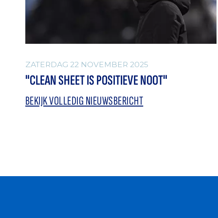
ZATERDAG 22 NOVEMBER 2025
"CLEAN SHEET IS POSITIEVE NOOT"
BEKIJK VOLLEDIG NIEUWSBERICHT