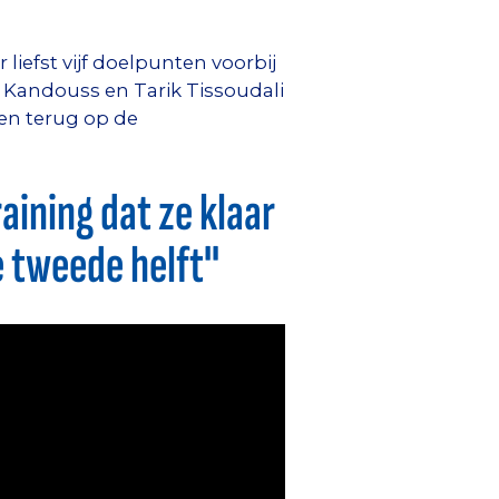
liefst vijf doelpunten voorbij
 Kandouss en Tarik Tissoudali
den terug op de
aining dat ze klaar
e tweede helft"