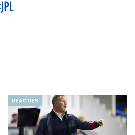
JPL
REACTIES