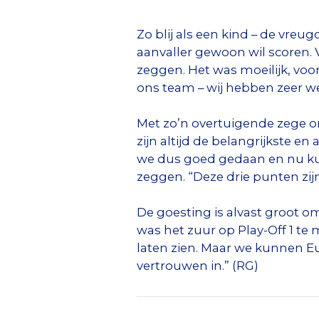
Zo blij als een kind – de vreug
aanvaller gewoon wil scoren. 
zeggen. Het was moeilijk, voo
ons team – wij hebben zeer w
Met zo’n overtuigende zege on
zijn altijd de belangrijkste e
we dus goed gedaan en nu kunn
zeggen. “Deze drie punten zijn
De goesting is alvast groot om
was het zuur op Play-Off 1 te
laten zien. Maar we kunnen Eu
vertrouwen in.” (RG)