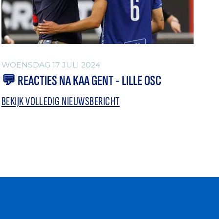
WOENSDAG 17 JULI 2024
💬 REACTIES NA KAA GENT - LILLE OSC
BEKIJK VOLLEDIG NIEUWSBERICHT