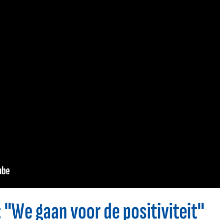
"We gaan voor de positiviteit"