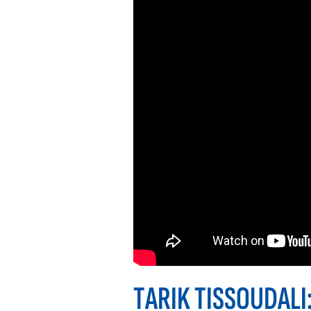
TARIK TISSOUDALI: 