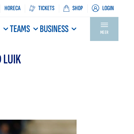
HORECA
TICKETS
SHOP
LOGIN
N
TEAMS
BUSINESS
MEER
 LUIK