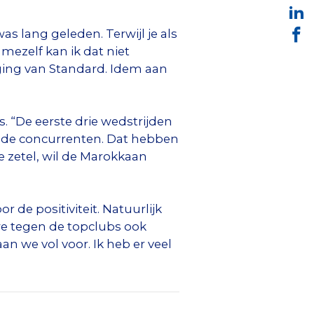
was lang geleden. Terwijl je als
mezelf kan ik dat niet
iging van Standard. Idem aan
. “De eerste drie wedstrijden
oor de concurrenten. Dat hebben
e zetel, wil de Marokkaan
 de positiviteit. Natuurlijk
 we tegen de topclubs ook
n we vol voor. Ik heb er veel