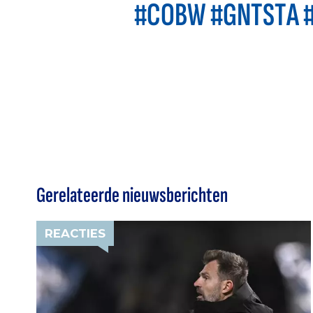
#COBW #GNTSTA #
Gerelateerde nieuwsberichten
REACTIES