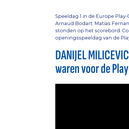
Speeldag 1 in de Europe Play-O
Arnaud Bodart. Matias Fernan
stonden op het scorebord. Coa
openingsspeeldag van de Play
DANIJEL MILICEVIC:
waren voor de Play