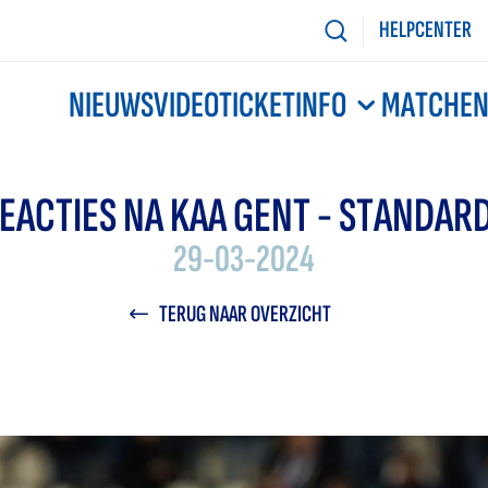
HELPCENTER
NIEUWS
VIDEO
TICKETINFO
MATCHE
EACTIES NA KAA GENT - STANDARD
29-03-2024
TERUG NAAR OVERZICHT