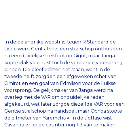
In de belangrijke wedstrijd tegen R Standard de
Liège werd Gent al snel een strafschop onthouden
na een duidelijke trekfout op Gigot, maar Janga
kopte vlak voor rust toch de verdiende voorsprong
binnen. Die bleef echter niet staan, want in de
tweede helft zorgden een afgeweken schot van
Cimirot en een goal van Edmilson voor de Luikse
voorsprong. De gelijkmaker van Janga werd na
overleg met de VAR om onduidelijke reden
afgekeurd, wat later zorgde diezelfde VAR voor een
Gentse strafschop na handspel, maar Ochoa stopte
de elfmeter van Yaremchuk. In de slotfase wist
Cavanda er op de counter nog 1-3 van te maken,