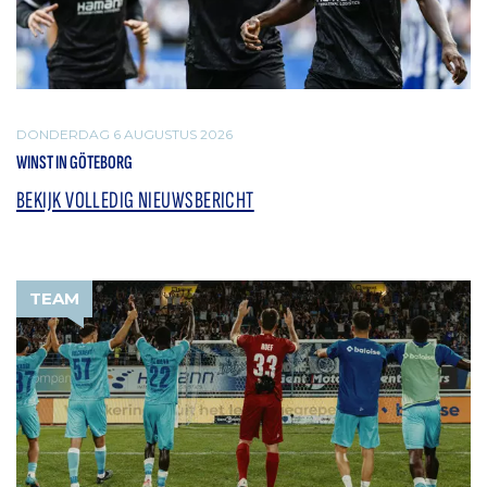
DONDERDAG 6 AUGUSTUS 2026
WINST IN GÖTEBORG
BEKIJK VOLLEDIG NIEUWSBERICHT
TEAM