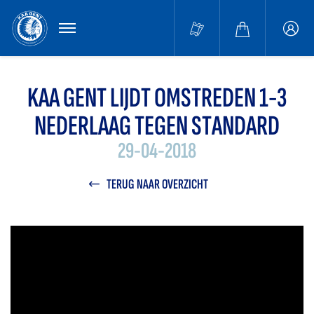
MENU
Buffa
accou
KAA GENT LIJDT OMSTREDEN 1-3
NEDERLAAG TEGEN STANDARD
29-04-2018
TERUG NAAR OVERZICHT