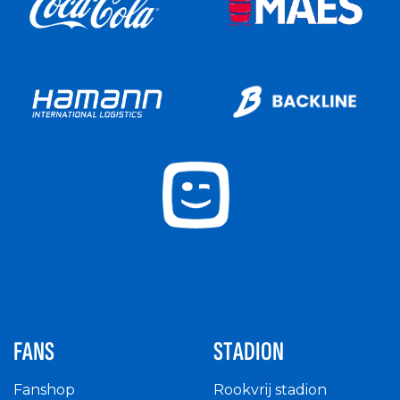
FANS
STADION
Fanshop
Rookvrij stadion