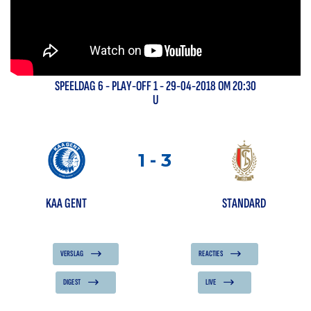
SPEELDAG
6
-
PLAY-OFF 1
- 29-04-2018 OM 20:30
U
1
-
3
KAA GENT
STANDARD
VERSLAG
REACTIES
DIGEST
LIVE