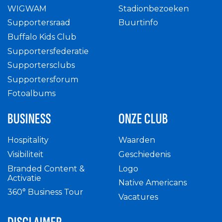
WIGWAM
Stadionbezoeken
Supportersraad
Buurtinfo
Buffalo Kids Club
Supportersfederatie
Supportersclubs
Supportersforum
Fotoalbums
BUSINESS
ONZE CLUB
Hospitality
Waarden
Visibiliteit
Geschiedenis
Branded Content &
Logo
Activatie
Native Americans
360° Business Tour
Vacatures