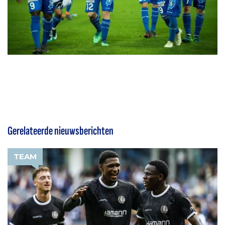
Gerelateerde nieuwsberichten
TEAM