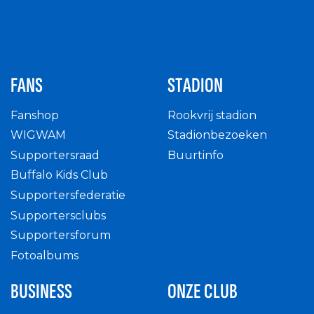
FANS
STADION
Fanshop
Rookvrij stadion
WIGWAM
Stadionbezoeken
Supportersraad
Buurtinfo
Buffalo Kids Club
Supportersfederatie
Supportersclubs
Supportersforum
Fotoalbums
BUSINESS
ONZE CLUB