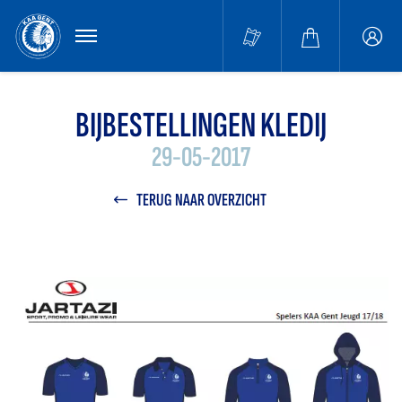
MENU
Buffa
accou
BIJBESTELLINGEN KLEDIJ
29-05-2017
TERUG NAAR OVERZICHT